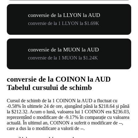
conversie de la LLYON la AUD
conversie de la 1 LLYON la $1.69K
conversie de la MUON la AUD
conversie de la 1 MUON la $1.24K
conversie de la COINON la AUD
Tabelul cursului de schimb
Cursul de schimb de la 1 COINON la AUD a fluctuat cu
-0.58%
în ultimele 24 de ore, ajungând până la $218.64 și până
la $212.32. Acum o lună, valoarea lui 1 COINON era $236.03,
reprezentând o modificare de
-9.17%
în comparație cu valoarea
actuală. În ultimul an, COINON a suferit o modificare de
--
,
care a dus la o modificare a valorii de
--
.