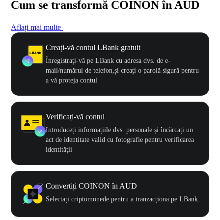
Cum se transformă COINON în AUD
Aflați mai multe
Creați-vă contul LBank gratuit
Înregistrați-vă pe LBank cu adresa dvs. de e-
mail/numărul de telefon,și creați o parolă sigură pentru
a vă proteja contul
Verificați-vă contul
Introduceți informațiile dvs. personale și încărcați un
act de identitate valid cu fotografie pentru verificarea
identității
Convertiți COINON în AUD
Selectați criptomonede pentru a tranzacționa pe LBank.