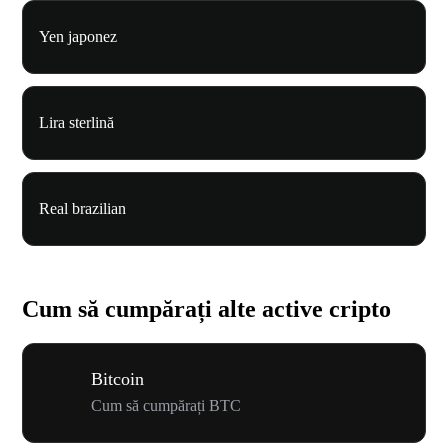
Yen japonez
Lira sterlină
Real brazilian
Cum să cumpărați alte active cripto
Bitcoin
Cum să cumpărați BTC