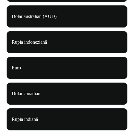
Dolar australian (AUD)
Rupia indoneziană
Euro
Dolar canadian
Rupia indiană