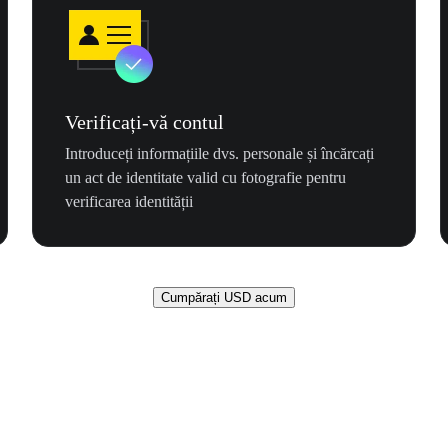
Verificați-vă contul
Introduceți informațiile dvs. personale și încărcați
un act de identitate valid cu fotografie pentru
verificarea identității
Cumpărați USD acum