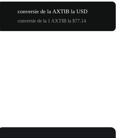
conversie de la AXTIB la USD
conversie de la 1 AXTIB la $77.14
WOOF, QUI