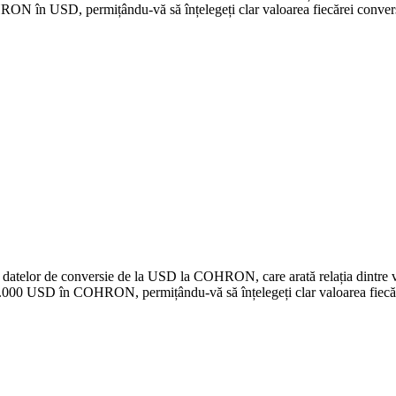
 în USD, permițându-vă să înțelegeți clar valoarea fiecărei convers
e a datelor de conversie de la USD la COHRON, care arată relația dintr
.000 USD în COHRON, permițându-vă să înțelegeți clar valoarea fiecăr