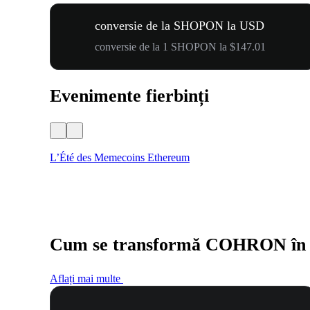
conversie de la SHOPON la USD
conversie de la 1 SHOPON la $147.01
Evenimente fierbinți
L’Été des Memecoins Ethereum
Cum se transformă COHRON în
Aflați mai multe