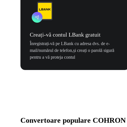
Creați-vă contul LBank gratuit
Înregistrați-vă pe LBank cu adresa dvs. de e-
mail/numărul de telefon,și creați o parolă sigură
pentru a vă proteja contul
Convertoare populare COHRON