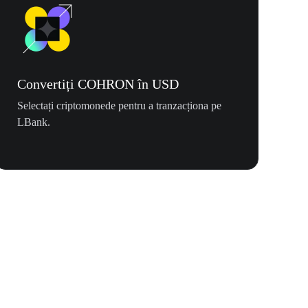
Convertiți COHRON în USD
Selectați criptomonede pentru a tranzacționa pe
LBank.