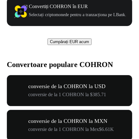
Convertiți COHRON în EUR
Selectați criptomonede pentru a tranzacționa pe LBank.
Cumpărați EUR acum
Convertoare populare COHRON
conversie de la COHRON la USD
conversie de la 1 COHRON la $385.71
conversie de la COHRON la MXN
conversie de la 1 COHRON la Mex$6.61K