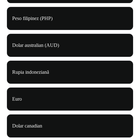
Peso filipinez (PHP)
Dolar australian (AUD)
Rupia indoneziană
Euro
Dolar canadian