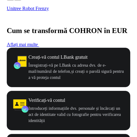
Unitree Robot Frenzy
$50
Cum se transformă COHRON în EUR
Aflați mai multe
Creați-vă contul LBank gratuit
Înregistrați-vă pe LBank cu adresa dvs. de e-
mail/numărul de telefon,și creați o parolă sigură pentru
a vă proteja contul
Verificați-vă contul
Introduceți informațiile dvs. personale și încărcați un
act de identitate valid cu fotografie pentru verificarea
identității