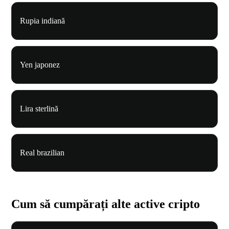
Rupia indiană
Yen japonez
Lira sterlină
Real brazilian
Cum să cumpărați alte active cripto