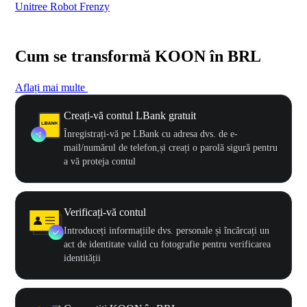
Unitree Robot Frenzy
$50
Cum se transformă KOON în BRL
Aflați mai multe
Creați-vă contul LBank gratuit
Înregistrați-vă pe LBank cu adresa dvs. de e-
mail/numărul de telefon,și creați o parolă sigură pentru
a vă proteja contul
Verificați-vă contul
Introduceți informațiile dvs. personale și încărcați un
act de identitate valid cu fotografie pentru verificarea
identității