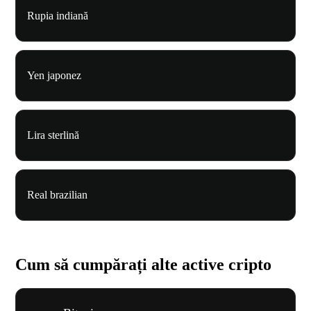
Rupia indiană
Yen japonez
Lira sterlină
Real brazilian
Cum să cumpărați alte active cripto