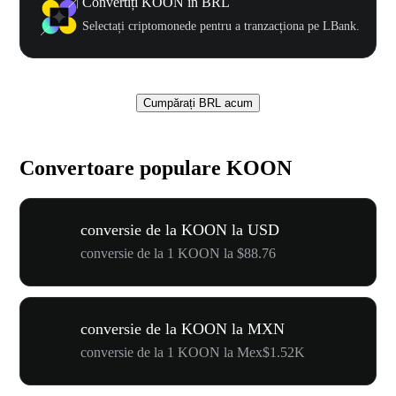
Convertiți KOON în BRL
Selectați criptomonede pentru a tranzacționa pe LBank.
Cumpărați BRL acum
Convertoare populare KOON
conversie de la KOON la USD
conversie de la 1 KOON la $88.76
conversie de la KOON la MXN
conversie de la 1 KOON la Mex$1.52K