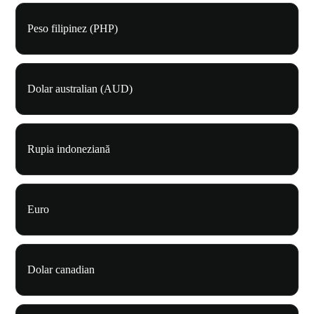
Peso filipinez (PHP)
Dolar australian (AUD)
Rupia indoneziană
Euro
Dolar canadian