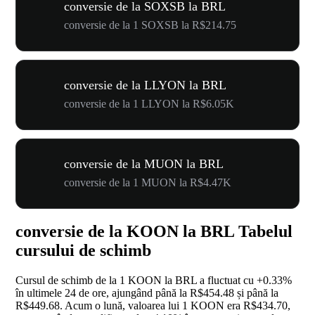
conversie de la SOXSB la BRL
conversie de la 1 SOXSB la R$214.75
conversie de la LLYON la BRL
conversie de la 1 LLYON la R$6.05K
conversie de la MUON la BRL
conversie de la 1 MUON la R$4.47K
conversie de la KOON la BRL Tabelul
cursului de schimb
Cursul de schimb de la 1 KOON la BRL a fluctuat cu
+0.33%
în ultimele 24 de ore, ajungând până la R$454.48 și până la
R$449.68. Acum o lună, valoarea lui 1 KOON era R$434.70,