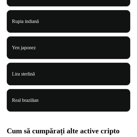
Rupia indiană
Yen japonez
Lira sterlină
Real brazilian
Cum să cumpărați alte active cripto