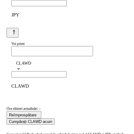
JPY
Voi primi
CLAWD
CLAWD
Ora ultimei actualizări --
Reîmprospătare
Cumpărați CLAWD acum