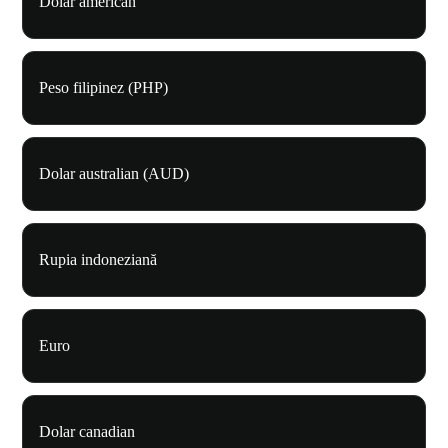
Dolar american
Peso filipinez (PHP)
Dolar australian (AUD)
Rupia indoneziană
Euro
Dolar canadian