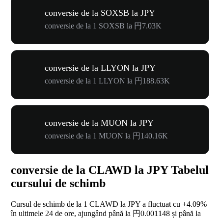
conversie de la SOXSB la JPY
conversie de la 1 SOXSB la 円7.03K
conversie de la LLYON la JPY
conversie de la 1 LLYON la 円188.63K
conversie de la MUON la JPY
conversie de la 1 MUON la 円140.16K
conversie de la CLAWD la JPY Tabelul
cursului de schimb
Cursul de schimb de la 1 CLAWD la JPY a fluctuat cu
+4.09%
în ultimele 24 de ore, ajungând până la 円0.001148 și până la