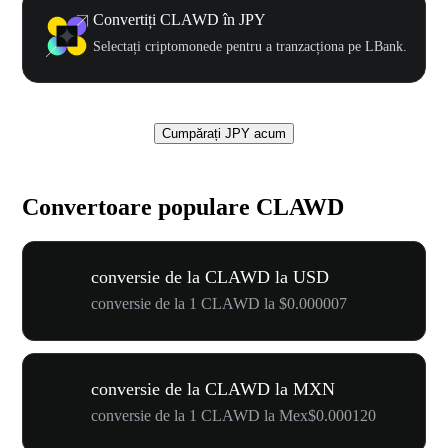
Convertiți CLAWD în JPY
Selectați criptomonede pentru a tranzacționa pe LBank.
Cumpărați JPY acum
Convertoare populare CLAWD
conversie de la CLAWD la USD
conversie de la 1 CLAWD la $0.000007
conversie de la CLAWD la MXN
conversie de la 1 CLAWD la Mex$0.000120