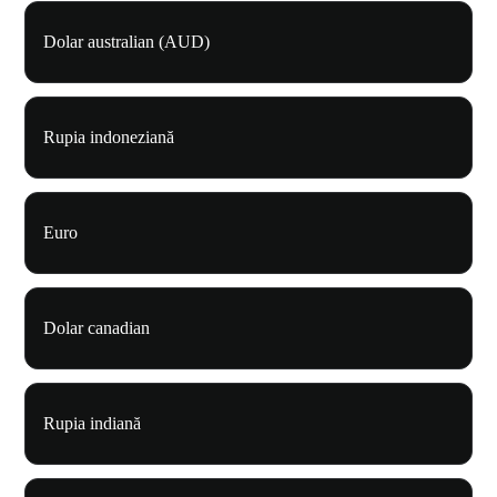
Dolar australian (AUD)
Rupia indoneziană
Euro
Dolar canadian
Rupia indiană