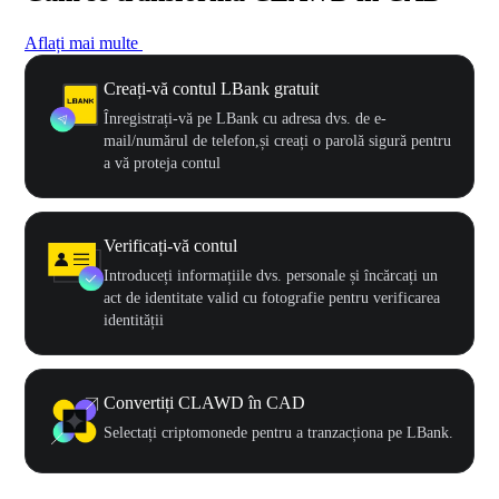
Aflați mai multe
Creați-vă contul LBank gratuit
Înregistrați-vă pe LBank cu adresa dvs. de e-
mail/numărul de telefon,și creați o parolă sigură pentru
a vă proteja contul
Verificați-vă contul
Introduceți informațiile dvs. personale și încărcați un
act de identitate valid cu fotografie pentru verificarea
identității
Convertiți CLAWD în CAD
Selectați criptomonede pentru a tranzacționa pe LBank.