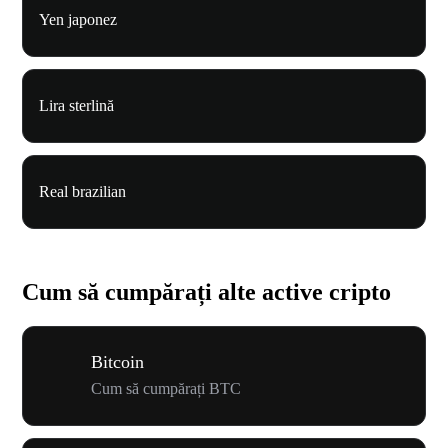
Yen japonez
Lira sterlină
Real brazilian
Cum să cumpărați alte active cripto
Bitcoin
Cum să cumpărați BTC