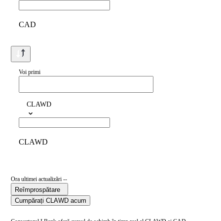
CAD
Voi primi
CLAWD
CLAWD
Ora ultimei actualizări --
Reîmprospătare
Cumpărați CLAWD acum