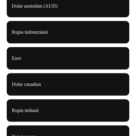
Dolar australian (AUD)
Rupia indoneziană
Euro
Dolar canadian
Rupia indiană