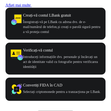
Aflați mai multe
Creați-vă contul LBank gratuit
Înregistrați-vă pe LBank cu adresa dvs. de e-
mail/numărul de telefon,și creați o parolă sigură pentru
a vă proteja contul
Verificați-vă contul
Introduceți informațiile dvs. personale și încărcați un
act de identitate valid cu fotografie pentru verificarea
identității
Convertiți FIDA în CAD
Selectați criptomonede pentru a tranzacționa pe LBank.