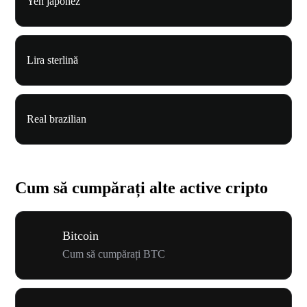
Yen japonez
Lira sterlină
Real brazilian
Cum să cumpărați alte active cripto
Bitcoin
Cum să cumpărați BTC