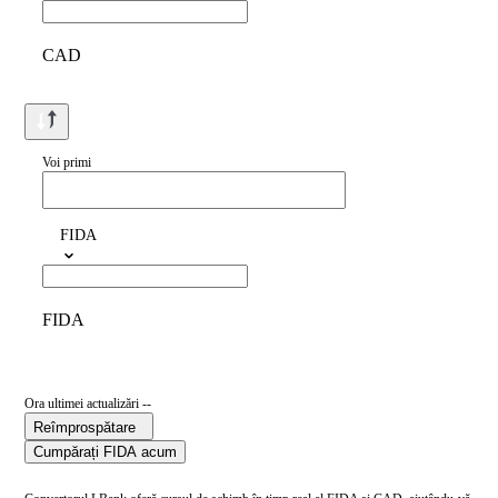
CAD
Voi primi
FIDA
FIDA
Ora ultimei actualizări --
Reîmprospătare
Cumpărați FIDA acum