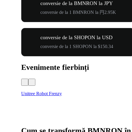
conversie de la BMNRON la JPY
conversie de la 1 BMNRON la 円2.95K
conversie de la SHOPON la USD
conversie de la 1 SHOPON la $150.34
Evenimente fierbinți
Unitree Robot Frenzy
Cum se transformă BMNRON în