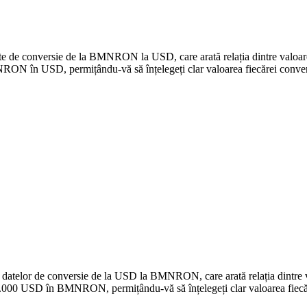
 date de conversie de la BMNRON la USD, care arată relația dintre valo
 în USD, permițându-vă să înțelegeți clar valoarea fiecărei conver
e a datelor de conversie de la USD la BMNRON, care arată relația dint
.000 USD în BMNRON, permițându-vă să înțelegeți clar valoarea fiecăr