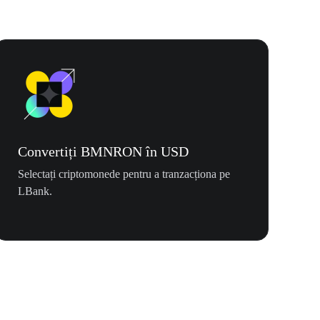
Convertiți BMNRON în USD
Selectați criptomonede pentru a tranzacționa pe
LBank.