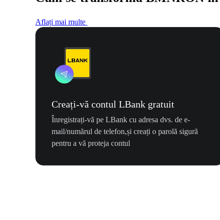
Aflați mai multe
Creați-vă contul LBank gratuit
Înregistrați-vă pe LBank cu adresa dvs. de e-
mail/numărul de telefon,și creați o parolă sigură
pentru a vă proteja contul