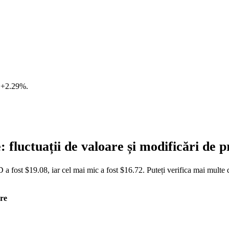
e
+2.29%
.
luctuații de valoare și modificări de
 fost $19.08, iar cel mai mic a fost $16.72. Puteți verifica mai multe
re