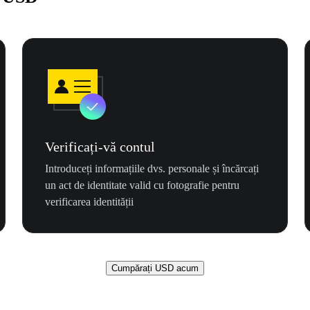
Verificați-vă contul
Introduceți informațiile dvs. personale și încărcați
un act de identitate valid cu fotografie pentru
verificarea identității
Cumpărați USD acum