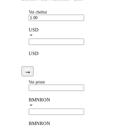
Voi cheltui
USD
USD
Voi primi
BMNRON
BMNRON