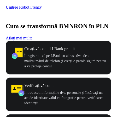
Unitree Robot Frenzy
$50
Cum se transformă BMNRON în PLN
Aflați mai multe
Creați-vă contul LBank gratuit
Înregistrați-vă pe LBank cu adresa dvs. de e-
mail/numărul de telefon,și creați o parolă sigură pentru
a vă proteja contul
Verificați-vă contul
Introduceți informațiile dvs. personale și încărcați un
act de identitate valid cu fotografie pentru verificarea
identității