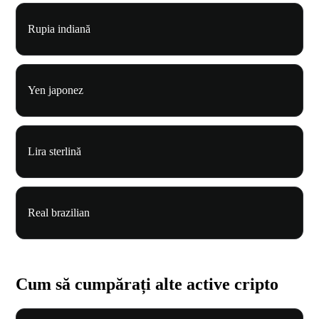
Rupia indiană
Yen japonez
Lira sterlină
Real brazilian
Cum să cumpărați alte active cripto