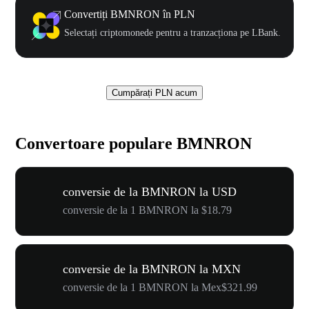
Convertiți BMNRON în PLN
Selectați criptomonede pentru a tranzacționa pe LBank.
Cumpărați PLN acum
Convertoare populare BMNRON
conversie de la BMNRON la USD
conversie de la 1 BMNRON la $18.79
conversie de la BMNRON la MXN
conversie de la 1 BMNRON la Mex$321.99