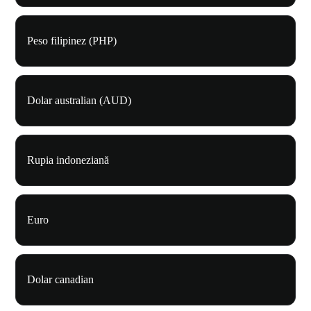
Peso filipinez (PHP)
Dolar australian (AUD)
Rupia indoneziană
Euro
Dolar canadian