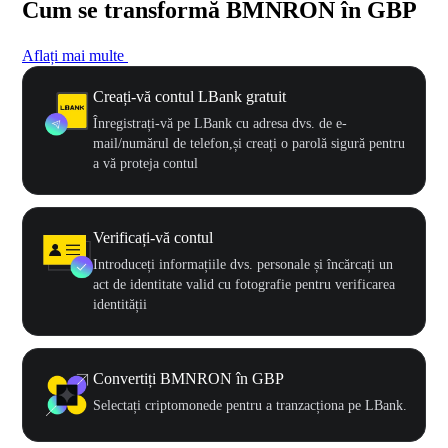
Cum se transformă BMNRON în GBP
Aflați mai multe
Creați-vă contul LBank gratuit
Înregistrați-vă pe LBank cu adresa dvs. de e-
mail/numărul de telefon,și creați o parolă sigură pentru
a vă proteja contul
Verificați-vă contul
Introduceți informațiile dvs. personale și încărcați un
act de identitate valid cu fotografie pentru verificarea
identității
Convertiți BMNRON în GBP
Selectați criptomonede pentru a tranzacționa pe LBank.