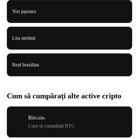
Yen japonez
Lira sterlină
Real brazilian
Cum să cumpărați alte active cripto
Bitcoin
Cum să cumpărați BTC