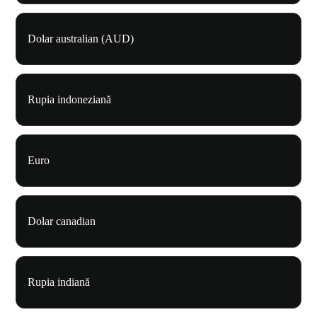
Dolar australian (AUD)
Rupia indoneziană
Euro
Dolar canadian
Rupia indiană