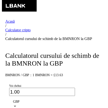
Acasă
/
Calculator cripto
/
Calculatorul cursului de schimb de la BMNRON la GBP
Calculatorul cursului de schimb de
la BMNRON la GBP
BMNRON / GBP：1 BMNRON = £13.63
Voi cheltui
GBP