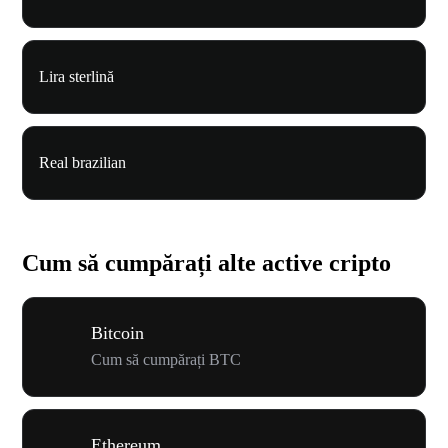
Lira sterlină
Real brazilian
Cum să cumpărați alte active cripto
Bitcoin
Cum să cumpărați BTC
Ethereum