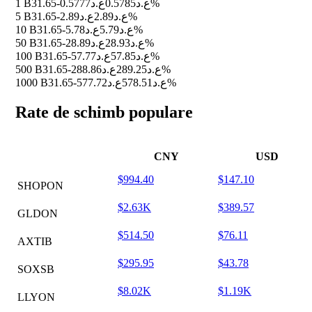
1 B3
ع.د0.5777
ع.د0.5785
-1.65%
5 B3
ع.د2.89
ع.د2.89
-1.65%
10 B3
ع.د5.78
ع.د5.79
-1.65%
50 B3
ع.د28.89
ع.د28.93
-1.65%
100 B3
ع.د57.77
ع.د57.85
-1.65%
500 B3
ع.د288.86
ع.د289.25
-1.65%
1000 B3
ع.د577.72
ع.د578.51
-1.65%
Rate de schimb populare
CNY
USD
$994.40
$147.10
SHOPON
$2.63K
$389.57
GLDON
$514.50
$76.11
AXTIB
$295.95
$43.78
SOXSB
$8.02K
$1.19K
LLYON