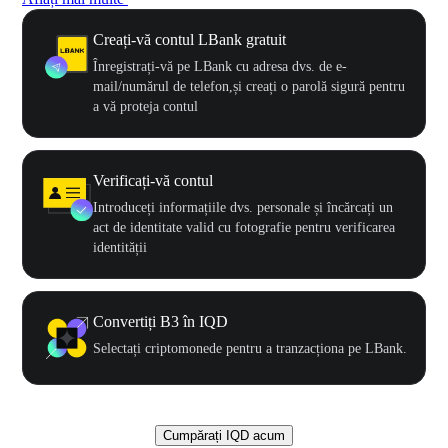
Creați-vă contul LBank gratuit
Înregistrați-vă pe LBank cu adresa dvs. de e-
mail/numărul de telefon,și creați o parolă sigură pentru
a vă proteja contul
Verificați-vă contul
Introduceți informațiile dvs. personale și încărcați un
act de identitate valid cu fotografie pentru verificarea
identității
Convertiți B3 în IQD
Selectați criptomonede pentru a tranzacționa pe LBank.
Cumpărați IQD acum