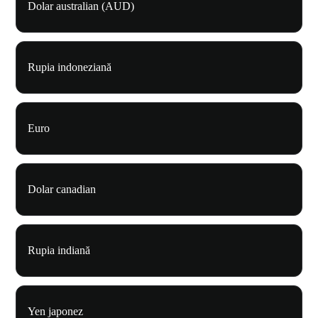
Dolar australian (AUD)
Rupia indoneziană
Euro
Dolar canadian
Rupia indiană
Yen japonez