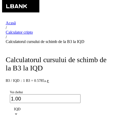
Acasă
/
Calculator cripto
/
Calculatorul cursului de schimb de la B3 la IQD
Calculatorul cursului de schimb de
la B3 la IQD
B3 / IQD：1 B3 = ع.د0.5785
Voi cheltui
IQD