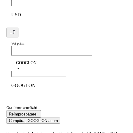
USD
Voi primi
GOOGLON
GOOGLON
Ora ultimei actualizări --
Reîmprospătare
Cumpărați GOOGLON acum