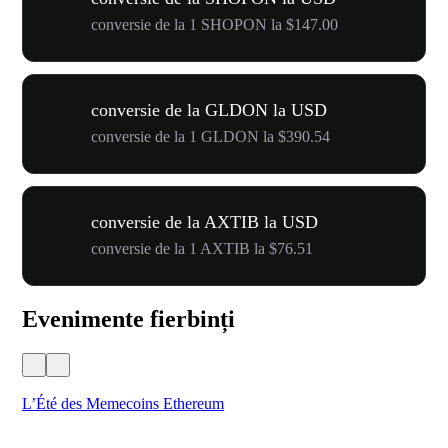
conversie de la 1 SHOPON la $147.00
conversie de la GLDON la USD
conversie de la 1 GLDON la $390.54
conversie de la AXTIB la USD
conversie de la 1 AXTIB la $76.51
Evenimente fierbinți
L’Été des Memecoins Ethereum
WO