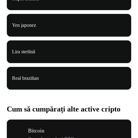
Yen japonez
Lira sterlină
Real brazilian
Cum să cumpărați alte active cripto
Bitcoin