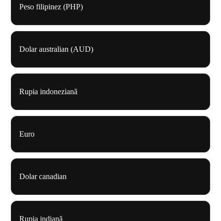
Peso filipinez (PHP)
Dolar australian (AUD)
Rupia indoneziană
Euro
Dolar canadian
Rupia indiană