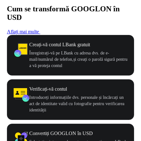
Cum se transformă GOOGLON în
USD
Aflați mai multe
Creați-vă contul LBank gratuit
Înregistrați-vă pe LBank cu adresa dvs. de e-
mail/numărul de telefon,și creați o parolă sigură pentru
a vă proteja contul
Verificați-vă contul
Introduceți informațiile dvs. personale și încărcați un
act de identitate valid cu fotografie pentru verificarea
identității
Convertiți GOOGLON în USD