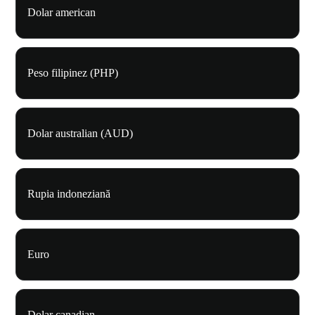
Dolar american
Peso filipinez (PHP)
Dolar australian (AUD)
Rupia indoneziană
Euro
Dolar canadian