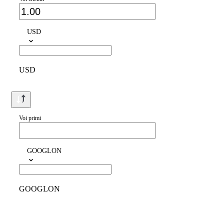
USD
USD
Voi primi
GOOGLON
GOOGLON