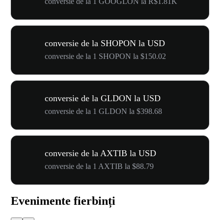
conversie de la 1 GOOGLON la R$1.81K
conversie de la SHOPON la USD
conversie de la 1 SHOPON la $150.02
conversie de la GLDON la USD
conversie de la 1 GLDON la $398.68
conversie de la AXTIB la USD
conversie de la 1 AXTIB la $88.79
Evenimente fierbinți