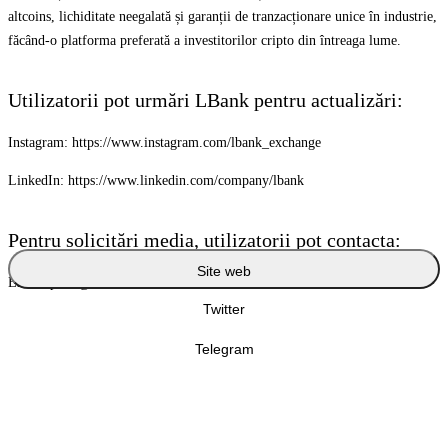
altcoins, lichiditate neegalată și garanții de tranzacționare unice în industrie,
făcând-o platforma preferată a investitorilor cripto din întreaga lume.
Utilizatorii pot urmări LBank pentru actualizări:
Instagram: https://www.instagram.com/lbank_exchange
LinkedIn: https://www.linkedin.com/company/lbank
Pentru solicitări media, utilizatorii pot contacta:
Site web
Email: press@lbank.com
Twitter
Telegram