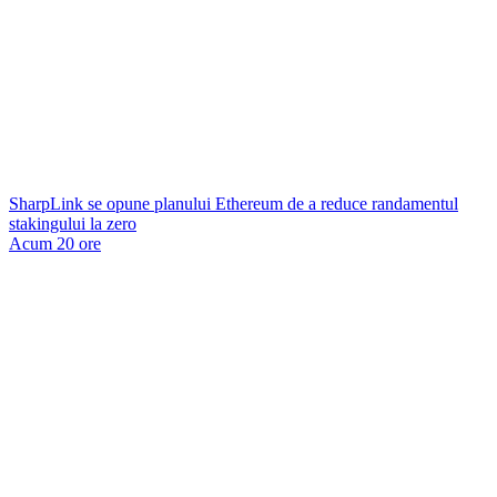
SharpLink se opune planului Ethereum de a reduce randamentul
stakingului la zero
Acum 20 ore