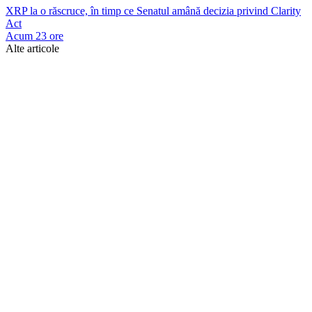
XRP la o răscruce, în timp ce Senatul amână decizia privind Clarity
Act
Acum 23 ore
Alte articole