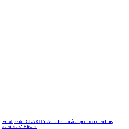
Votul pentru CLARITY Act a fost amânat pentru septembrie,
avertizează Bitwise