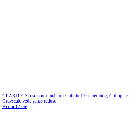
CLARITY Act se confruntă cu testul din 15 septembrie, în timp ce
Grayscale vede șanse reduse
Acum 12 ore