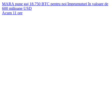
MARA pune gaj 18.750 BTC pentru noi împrumuturi în valoare de
600 milioane USD
Acum 11 ore