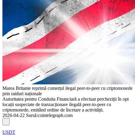
Marea Britanie reprimă comerțul ilegal peer-to-peer cu criptomonede
prin raiduri naționale
Autoritatea pentru Conduita Financiară a efectuat percheziții în opt
locații suspectate de tranzacționare ilegală peer-to-peer cu
criptomonede, emitând ordine de încetare a activității.
2026-04-22
Sursă
:
cointelegraph.com
USDT