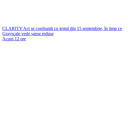
CLARITY Act se confruntă cu testul din 15 septembrie, în timp ce
Grayscale vede șanse reduse
Acum 12 ore