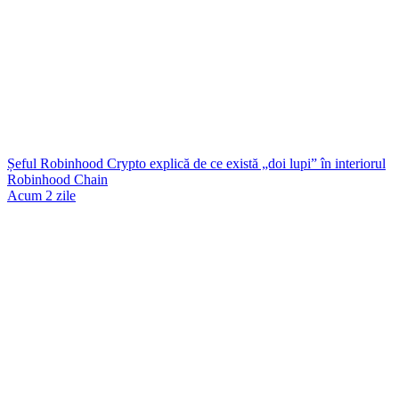
Șeful Robinhood Crypto explică de ce există „doi lupi” în interiorul
Robinhood Chain
Acum 2 zile