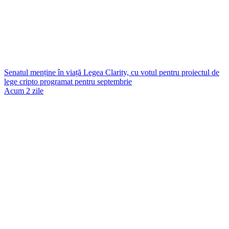
Senatul menține în viață Legea Clarity, cu votul pentru proiectul de
lege cripto programat pentru septembrie
Acum 2 zile