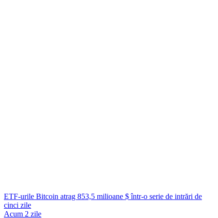
ETF-urile Bitcoin atrag 853,5 milioane $ într-o serie de intrări de
cinci zile
Acum 2 zile