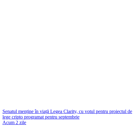
Senatul menține în viață Legea Clarity, cu votul pentru proiectul de
lege cripto programat pentru septembrie
Acum 2 zile