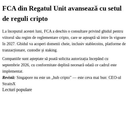
FCA din Regatul Unit avansează cu setul
de reguli cripto
La începutul acestei luni, FCA a deschis o consultare privind ghidul pentru
viitorul său regim de reglementare cripto, care se așteaptă să intre în vigoare
în 2027. Ghidul va acoperi domenii cheie, inclusiv stablecoins, platforme de
tranzacționare, custodie și staking.
Companiile sunt așteptate să poată solicita autorizația începând cu
septembrie 2026, cu conformitate deplină necesară odată ce cadrul este
implementat.
Revistă:
Singapore nu este un „hub cripto” — este ceva mai bun: CEO-ul
StraitsX
Lecturi populare