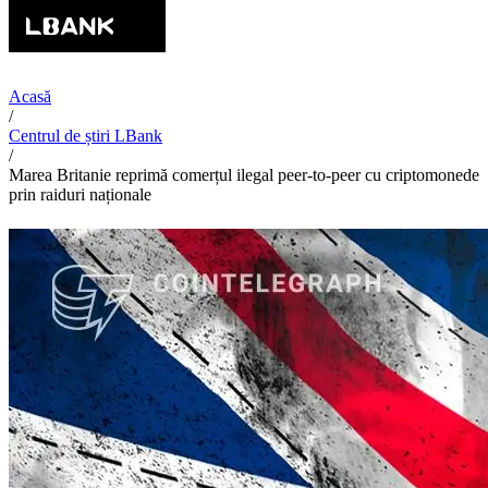
Acasă
/
Centrul de știri LBank
/
Marea Britanie reprimă comerțul ilegal peer-to-peer cu criptomonede
prin raiduri naționale