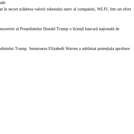
ale.
t în secret scăderea valorii tokenului nativ al companiei, WLFI, într-un efort
ezoreriei al Președintelui Donald Trump o licență bancară națională de
eședintelui Trump. Senatoarea Elizabeth Warren a subliniat potențiala aprobare