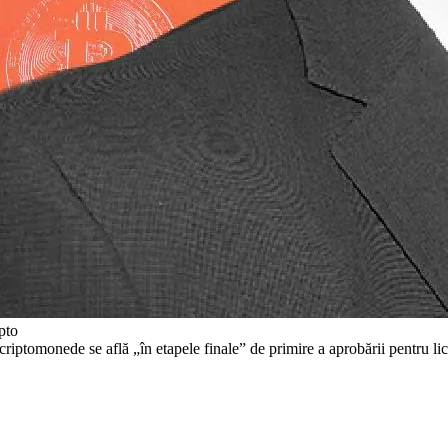
pto
riptomonede se află „în etapele finale” de primire a aprobării pentru li