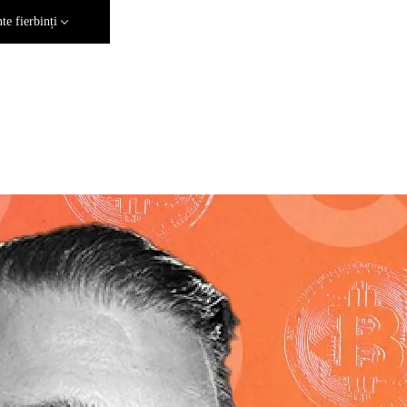
e fierbinți