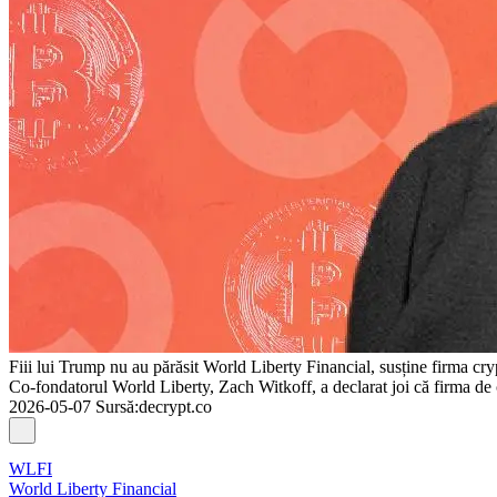
Fiii lui Trump nu au părăsit World Liberty Financial, susține firma cry
Co-fondatorul World Liberty, Zach Witkoff, a declarat joi că firma de c
2026-05-07
Sursă
:
decrypt.co
WLFI
World Liberty Financial