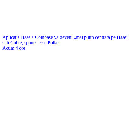
Aplicația Base a Coinbase va deveni „mai puțin centrată pe Base”
sub Cobie, spune Jesse Pollak
Acum 4 ore