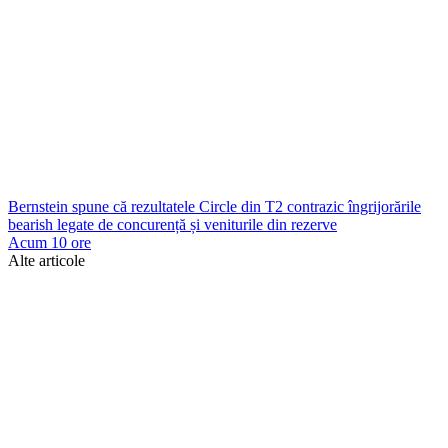
Bernstein spune că rezultatele Circle din T2 contrazic îngrijorările
bearish legate de concurență și veniturile din rezerve
Acum 10 ore
Alte articole