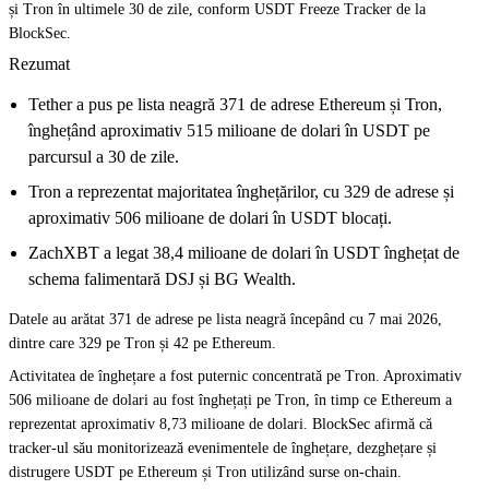
și Tron în ultimele 30 de zile, conform USDT Freeze Tracker de la
BlockSec.
Rezumat
Tether a pus pe lista neagră 371 de adrese Ethereum și Tron,
înghețând aproximativ 515 milioane de dolari în USDT pe
parcursul a 30 de zile.
Tron a reprezentat majoritatea înghețărilor, cu 329 de adrese și
aproximativ 506 milioane de dolari în USDT blocați.
ZachXBT a legat 38,4 milioane de dolari în USDT înghețat de
schema falimentară DSJ și BG Wealth.
Datele au arătat 371 de adrese pe lista neagră începând cu 7 mai 2026,
dintre care 329 pe Tron și 42 pe Ethereum.
Activitatea de înghețare a fost puternic concentrată pe Tron. Aproximativ
506 milioane de dolari au fost înghețați pe Tron, în timp ce Ethereum a
reprezentat aproximativ 8,73 milioane de dolari. BlockSec afirmă că
tracker-ul său monitorizează evenimentele de înghețare, dezghețare și
distrugere USDT pe Ethereum și Tron utilizând surse on-chain.