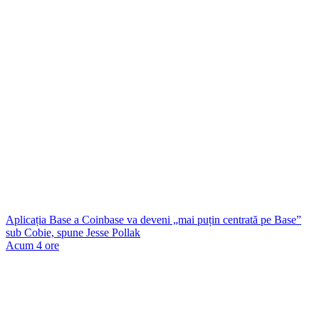
Aplicația Base a Coinbase va deveni „mai puțin centrată pe Base”
sub Cobie, spune Jesse Pollak
Acum 4 ore