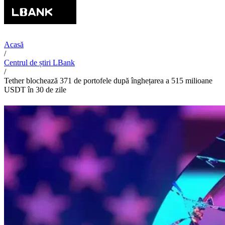
Acasă
/
Centrul de știri LBank
/
Tether blochează 371 de portofele după înghețarea a 515 milioane
USDT în 30 de zile