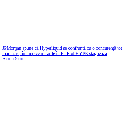
JPMorgan spune că Hyperliquid se confruntă cu o concurență tot
mai mare, în timp ce intrările în ETF-ul HYPE stagnează
Acum 6 ore