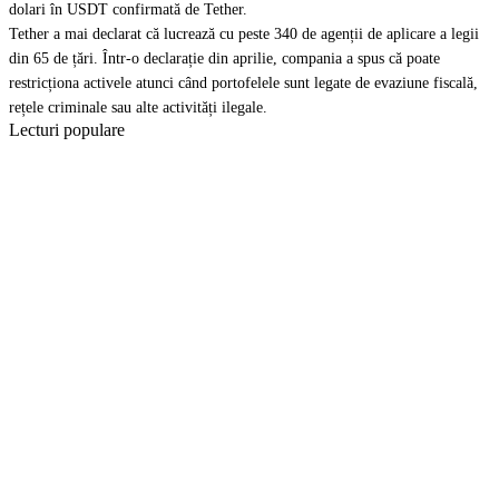
dolari în USDT confirmată de Tether.
Tether a mai declarat că lucrează cu peste 340 de agenții de aplicare a legii
din 65 de țări. Într-o declarație din aprilie, compania a spus că poate
restricționa activele atunci când portofelele sunt legate de evaziune fiscală,
rețele criminale sau alte activități ilegale.
Lecturi populare