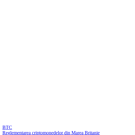
BTC
Reglementarea criptomonedelor din Marea Britanie