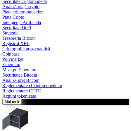
Securitate criptomonedă
Analiză piață crypto
Piața criptomonedelor
Piața Cripto
Inteligență Artificială
Securitate DeFi
Strategie
Trezoreria Bitcoin
Registrul XRP
Criptografie post-cuantică
Coinbase
Polymarket
Ethereum
Miza pe Ethereum
Securitatea Bitcoin
Analiză preț Bitcoin
Reglementarea Criptomonedelor
Reglementare CFTC
Acțiuni tokenizate
Mai mult