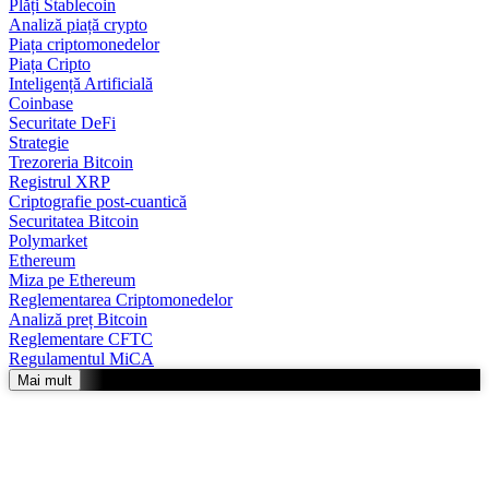
Plăți Stablecoin
Analiză piață crypto
Piața criptomonedelor
Piața Cripto
Inteligență Artificială
Coinbase
Securitate DeFi
Strategie
Trezoreria Bitcoin
Registrul XRP
Criptografie post-cuantică
Securitatea Bitcoin
Polymarket
Ethereum
Miza pe Ethereum
Reglementarea Criptomonedelor
Analiză preț Bitcoin
Reglementare CFTC
Regulamentul MiCA
Mai mult