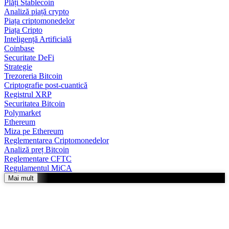
Plăți Stablecoin
Analiză piață crypto
Piața criptomonedelor
Piața Cripto
Inteligență Artificială
Coinbase
Securitate DeFi
Strategie
Trezoreria Bitcoin
Criptografie post-cuantică
Registrul XRP
Securitatea Bitcoin
Polymarket
Ethereum
Miza pe Ethereum
Reglementarea Criptomonedelor
Analiză preț Bitcoin
Reglementare CFTC
Regulamentul MiCA
Mai mult