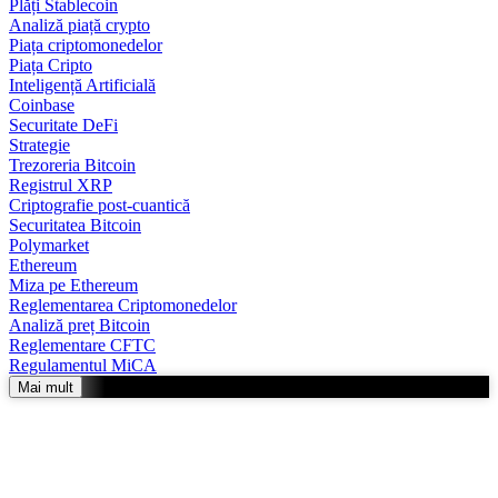
Plăți Stablecoin
Analiză piață crypto
Piața criptomonedelor
Piața Cripto
Inteligență Artificială
Coinbase
Securitate DeFi
Strategie
Trezoreria Bitcoin
Registrul XRP
Criptografie post-cuantică
Securitatea Bitcoin
Polymarket
Ethereum
Miza pe Ethereum
Reglementarea Criptomonedelor
Analiză preț Bitcoin
Reglementare CFTC
Regulamentul MiCA
Mai mult