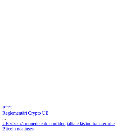
BTC
Reglementări Crypto UE
...
U
E
v
i
z
e
a
z
ă
m
o
n
e
d
e
l
e
d
e
c
o
n
f
i
d
e
n
ț
i
a
l
i
t
a
t
e
l
ă
s
â
n
d
t
r
a
n
s
f
e
r
u
r
i
l
e
B
i
t
c
o
i
n
n
e
a
t
i
n
s
e
s