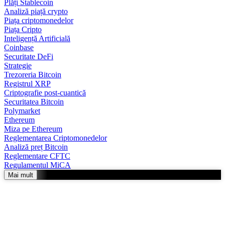
Plăți Stablecoin
Analiză piață crypto
Piața criptomonedelor
Piața Cripto
Inteligență Artificială
Coinbase
Securitate DeFi
Strategie
Trezoreria Bitcoin
Registrul XRP
Criptografie post-cuantică
Securitatea Bitcoin
Polymarket
Ethereum
Miza pe Ethereum
Reglementarea Criptomonedelor
Analiză preț Bitcoin
Reglementare CFTC
Regulamentul MiCA
Mai mult