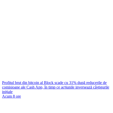
Profitul brut din bitcoin al Block scade cu 31% după reducerile de
comisioane ale Cash App, în timp ce acțiunile inversează câștigurile
inițiale
Acum 8 ore