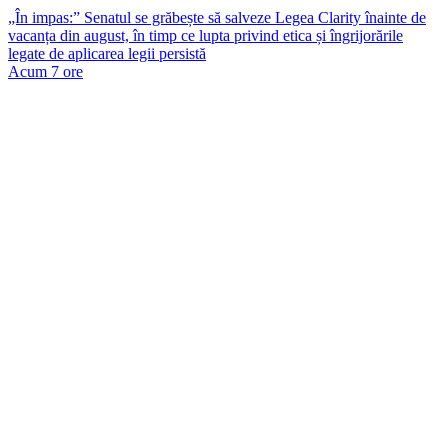
„În impas:” Senatul se grăbește să salveze Legea Clarity înainte de
vacanța din august, în timp ce lupta privind etica și îngrijorările
legate de aplicarea legii persistă
Acum 7 ore