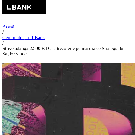
Acasă
/
Centrul de știri LBank
/
Strive adaugă 2.500 BTC la trezorerie pe măsură ce Strategia lui
Saylor vinde