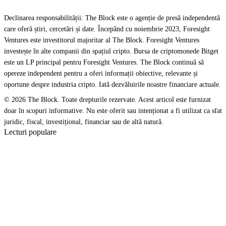
Declinarea responsabilității: The Block este o agenție de presă independentă
care oferă știri, cercetări și date. Începând cu noiembrie 2023, Foresight
Ventures este investitorul majoritar al The Block. Foresight Ventures
investește în alte companii din spațiul cripto. Bursa de criptomonede Bitget
este un LP principal pentru Foresight Ventures. The Block continuă să
opereze independent pentru a oferi informații obiective, relevante și
oportune despre industria cripto. Iată dezvăluirile noastre financiare actuale.
© 2026 The Block. Toate drepturile rezervate. Acest articol este furnizat
doar în scopuri informative. Nu este oferit sau intenționat a fi utilizat ca sfat
juridic, fiscal, investițional, financiar sau de altă natură.
Lecturi populare