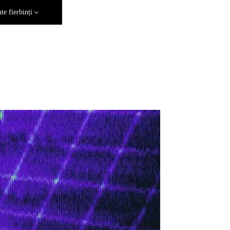
e fierbinți