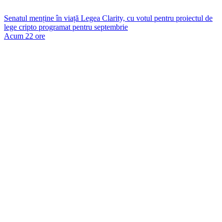
Senatul menține în viață Legea Clarity, cu votul pentru proiectul de
lege cripto programat pentru septembrie
Acum 22 ore