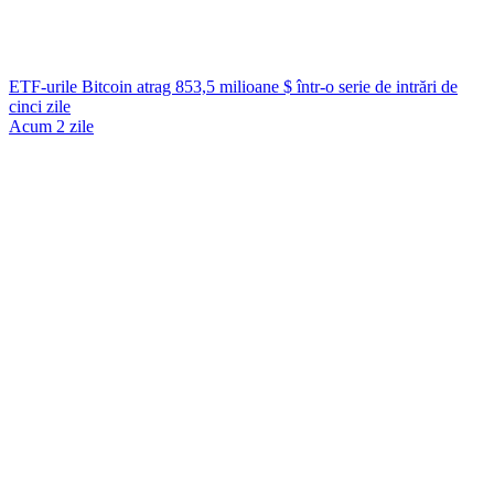
ETF-urile Bitcoin atrag 853,5 milioane $ într-o serie de intrări de
cinci zile
Acum 2 zile