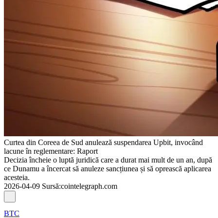
Curtea din Coreea de Sud anulează suspendarea Upbit, invocând
lacune în reglementare: Raport
Decizia încheie o luptă juridică care a durat mai mult de un an, după
ce Dunamu a încercat să anuleze sancțiunea și să oprească aplicarea
acesteia.
2026-04-09
Sursă
:
cointelegraph.com
BTC