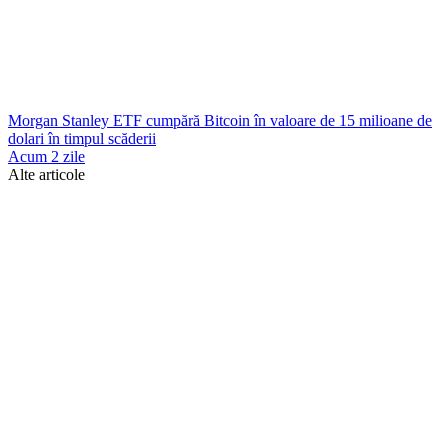
Morgan Stanley ETF cumpără Bitcoin în valoare de 15 milioane de
dolari în timpul scăderii
Acum 2 zile
Alte articole