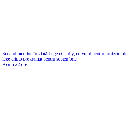
Senatul menține în viață Legea Clarity, cu votul pentru proiectul de
lege cripto programat pentru septembrie
Acum 22 ore