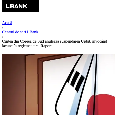
Acasă
/
Centrul de știri LBank
/
Curtea din Coreea de Sud anulează suspendarea Upbit, invocând
lacune în reglementare: Raport