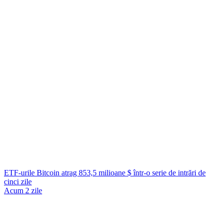
ETF-urile Bitcoin atrag 853,5 milioane $ într-o serie de intrări de
cinci zile
Acum 2 zile