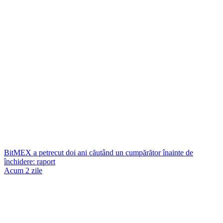
BitMEX a petrecut doi ani căutând un cumpărător înainte de
închidere: raport
Acum 2 zile