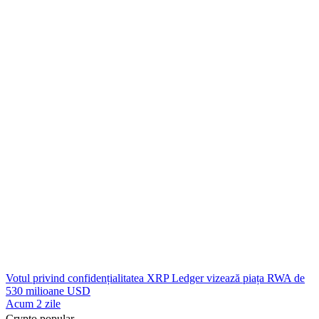
Votul privind confidențialitatea XRP Ledger vizează piața RWA de
530 milioane USD
Acum 2 zile
Crypto popular