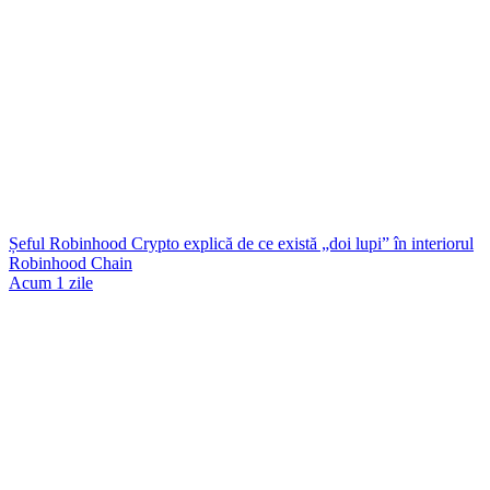
Șeful Robinhood Crypto explică de ce există „doi lupi” în interiorul
Robinhood Chain
Acum 1 zile