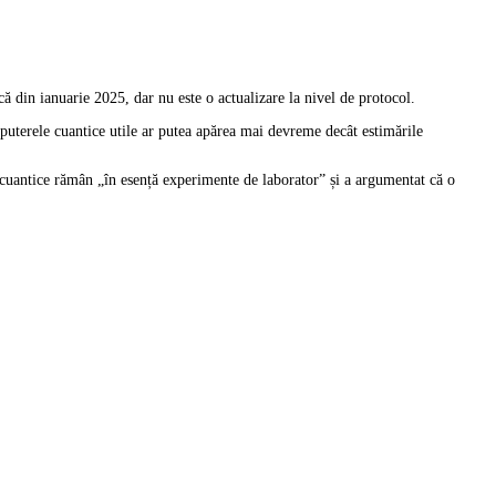
ă din ianuarie 2025, dar nu este o actualizare la nivel de protocol.
mputerele cuantice utile ar putea apărea mai devreme decât estimările
 cuantice rămân „în esență experimente de laborator” și a argumentat că o