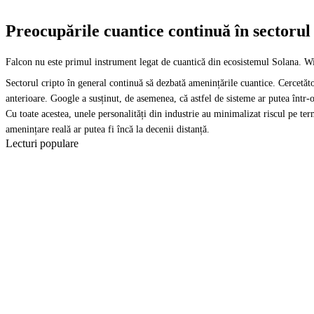
Preocupările cuantice continuă în sectorul
Falcon nu este primul instrument legat de cuantică din ecosistemul Solana. Wint
Sectorul cripto în general continuă să dezbată amenințările cuantice. Cercetăt
anterioare. Google a susținut, de asemenea, că astfel de sisteme ar putea într-
Cu toate acestea, unele personalități din industrie au minimalizat riscul pe 
amenințare reală ar putea fi încă la decenii distanță.
Lecturi populare