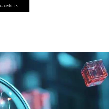
e fierbinți