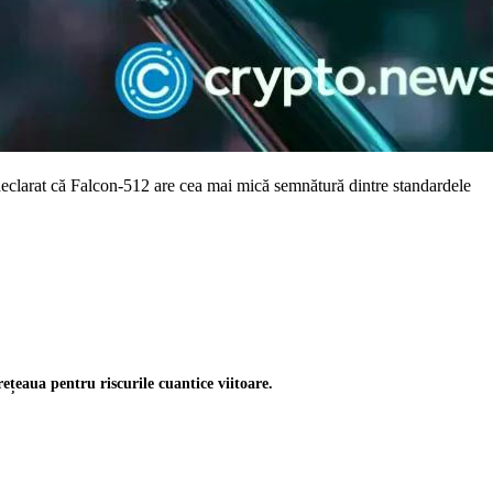
 declarat că Falcon-512 are cea mai mică semnătură dintre standardele
ețeaua pentru riscurile cuantice viitoare.