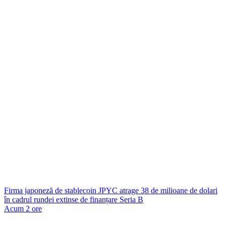
Firma japoneză de stablecoin JPYC atrage 38 de milioane de dolari
în cadrul rundei extinse de finanțare Seria B
Acum 2 ore