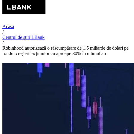
Acasă
/
Centrul de știri LBank
/
Robinhood autorizează o răscumpărare de 1,5 miliarde de dolari pe
fondul creșterii acțiunilor cu aproape 80% în ultimul an