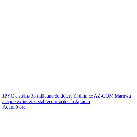
JPYC a strâns 38 milioane de dolari, în timp ce AZ-COM Maruwa
susține extinderea stablecoin-urilor în Japonia
Acum 9 ore