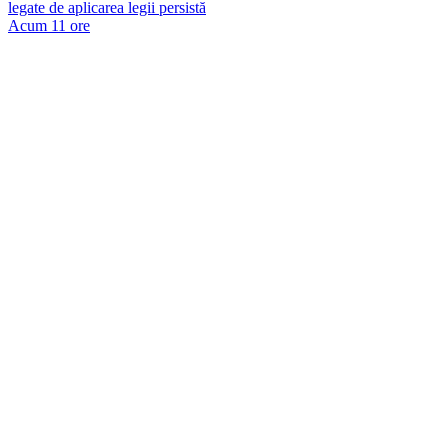
legate de aplicarea legii persistă
Acum 11 ore