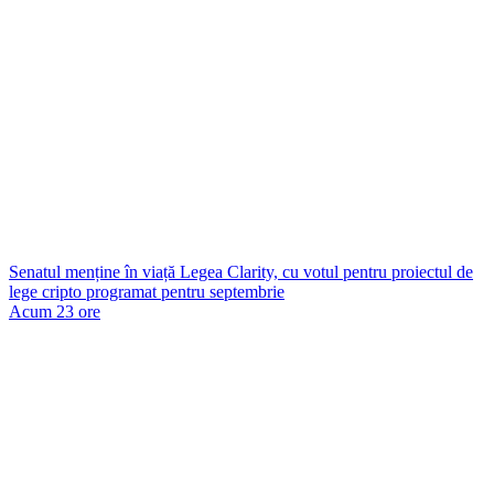
Senatul menține în viață Legea Clarity, cu votul pentru proiectul de
lege cripto programat pentru septembrie
Acum 23 ore