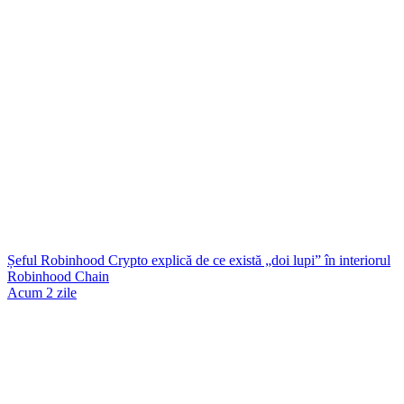
Șeful Robinhood Crypto explică de ce există „doi lupi” în interiorul
Robinhood Chain
Acum 2 zile