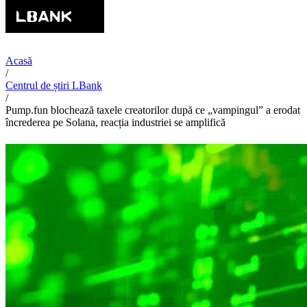
Acasă
/
Centrul de știri LBank
/
Pump.fun blochează taxele creatorilor după ce „vampingul” a erodat
încrederea pe Solana, reacția industriei se amplifică