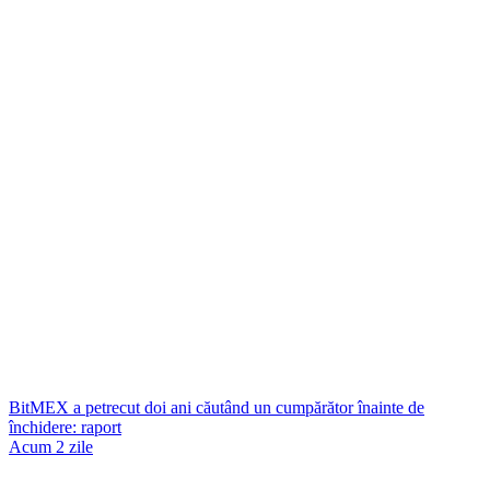
BitMEX a petrecut doi ani căutând un cumpărător înainte de
închidere: raport
Acum 2 zile