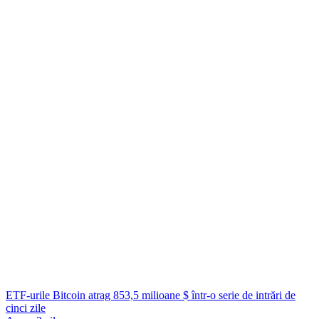
ETF-urile Bitcoin atrag 853,5 milioane $ într-o serie de intrări de
cinci zile