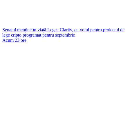
Senatul menține în viață Legea Clarity, cu votul pentru proiectul de
lege cripto programat pentru septembrie
Acum 23 ore