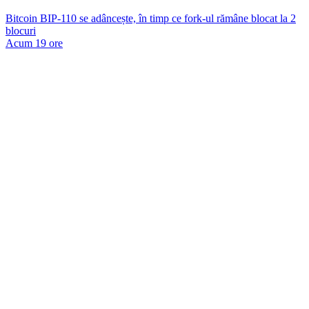
Bitcoin BIP-110 se adâncește, în timp ce fork-ul rămâne blocat la 2
blocuri
Acum 19 ore