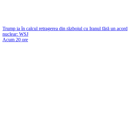
Trump ia în calcul retragerea din războiul cu Iranul fără un acord
nuclear: WSJ
Acum 20 ore