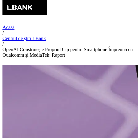
Acasă
/
Centrul de știri LBank
/
OpenAI Construiește Propriul Cip pentru Smartphone Împreună cu
Qualcomm și MediaTek: Raport