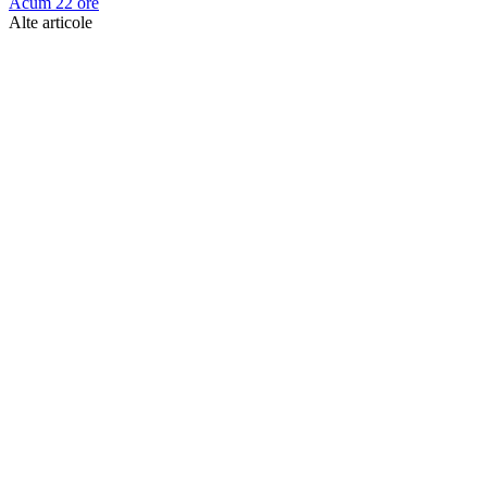
Acum 22 ore
Alte articole