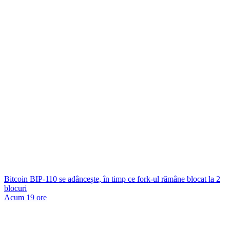
Bitcoin BIP-110 se adâncește, în timp ce fork-ul rămâne blocat la 2
blocuri
Acum 19 ore