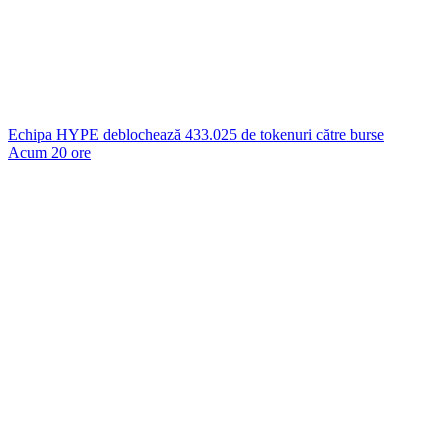
Echipa HYPE deblochează 433.025 de tokenuri către burse
Acum 20 ore