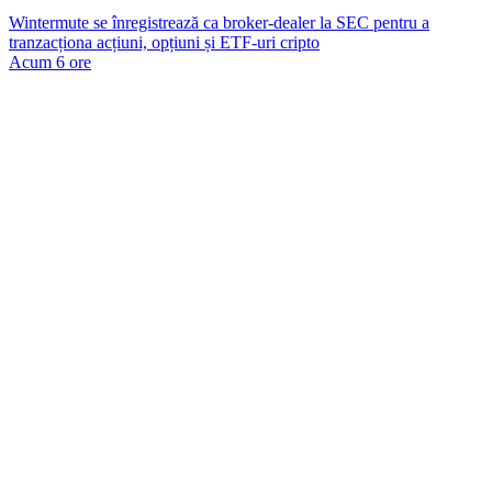
Wintermute se înregistrează ca broker-dealer la SEC pentru a
tranzacționa acțiuni, opțiuni și ETF-uri cripto
Acum 6 ore