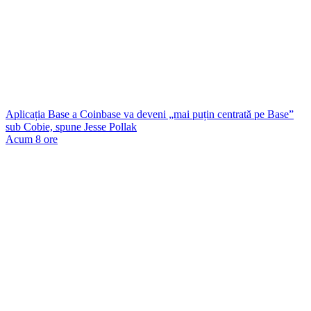
Aplicația Base a Coinbase va deveni „mai puțin centrată pe Base”
sub Cobie, spune Jesse Pollak
Acum 8 ore