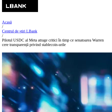
Acasă
/
Centrul de știri LBank
/
Pilotul USDC al Meta atrage critici în timp ce senatoarea Warren
cere transparență privind stablecoin-urile