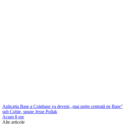
Aplicația Base a Coinbase va deveni „mai puțin centrată pe Base”
sub Cobie, spune Jesse Pollak
Acum 8 ore
Alte articole