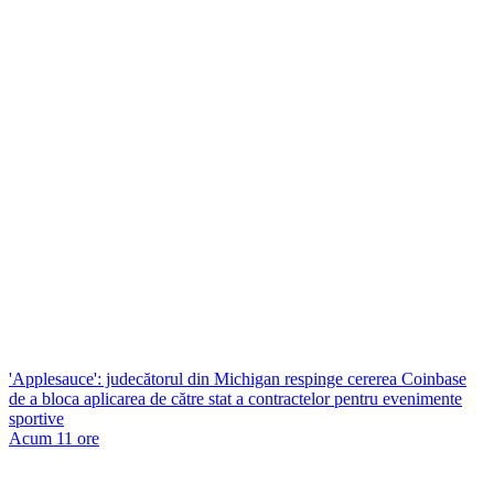
'Applesauce': judecătorul din Michigan respinge cererea Coinbase
de a bloca aplicarea de către stat a contractelor pentru evenimente
sportive
Acum 11 ore