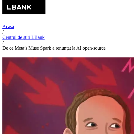
Acasă
/
Centrul de știri LBank
/
De ce Meta’s Muse Spark a renunțat la AI open-source