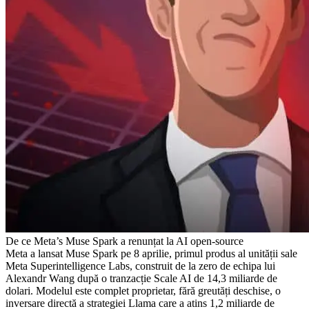
De ce Meta’s Muse Spark a renunțat la AI open-source
Meta a lansat Muse Spark pe 8 aprilie, primul produs al unității sale
Meta Superintelligence Labs, construit de la zero de echipa lui
Alexandr Wang după o tranzacție Scale AI de 14,3 miliarde de
dolari. Modelul este complet proprietar, fără greutăți deschise, o
inversare directă a strategiei Llama care a atins 1,2 miliarde de