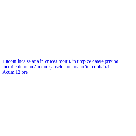
Bitcoin încă se află în crucea morții, în timp ce datele privind
locurile de muncă reduc șansele unei majorări a dobânzii
Acum 12 ore