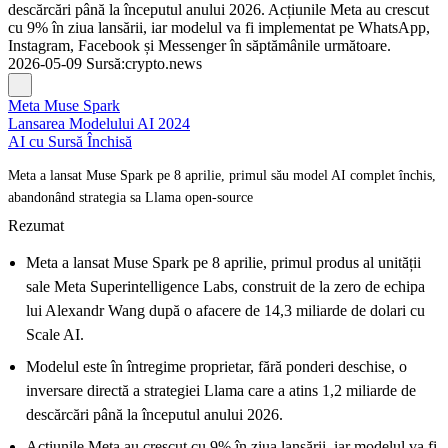
descărcări până la începutul anului 2026. Acțiunile Meta au crescut
cu 9% în ziua lansării, iar modelul va fi implementat pe WhatsApp,
Instagram, Facebook și Messenger în săptămânile următoare.
2026-05-09
Sursă
:
crypto.news
Meta Muse Spark
Lansarea Modelului AI 2024
AI cu Sursă Închisă
Meta a lansat Muse Spark pe 8 aprilie, primul său model AI complet închis,
abandonând strategia sa Llama open-source
Rezumat
Meta a lansat Muse Spark pe 8 aprilie, primul produs al unității
sale Meta Superintelligence Labs, construit de la zero de echipa
lui Alexandr Wang după o afacere de 14,3 miliarde de dolari cu
Scale AI.
Modelul este în întregime proprietar, fără ponderi deschise, o
inversare directă a strategiei Llama care a atins 1,2 miliarde de
descărcări până la începutul anului 2026.
Acțiunile Meta au crescut cu 9% în ziua lansării, iar modelul va fi