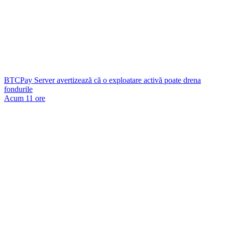
BTCPay Server avertizează că o exploatare activă poate drena
fondurile
Acum 11 ore