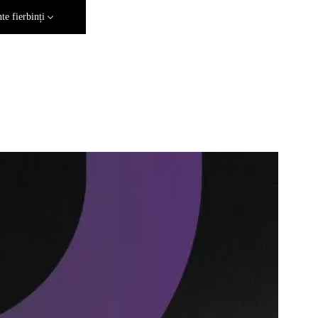
e fierbinți