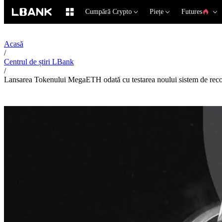
Cumpără Crypto
Piețe
Futures
Acasă
/
Centrul de știri LBank
/
Lansarea Tokenului MegaETH odată cu testarea noului sistem de reco