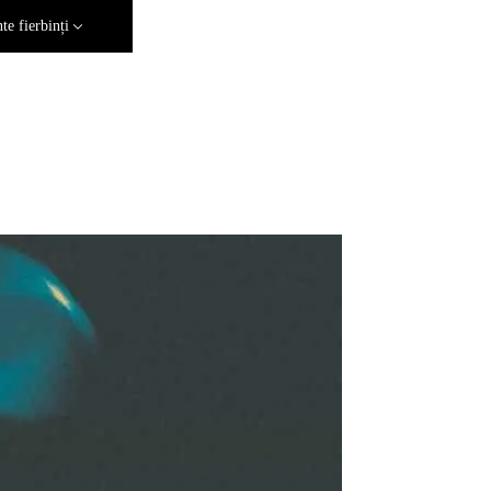
e fierbinți