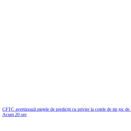
CFTC avertizează piețele de predicții cu privire la cotele de tip joc de
Acum 20 ore