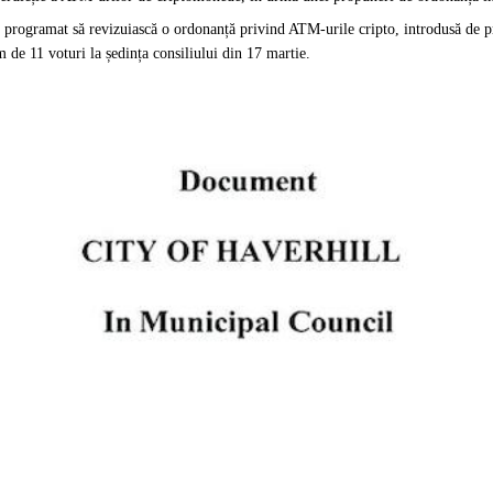
programat să revizuiască o ordonanță privind ATM-urile cripto, introdusă de p
de 11 voturi la ședința consiliului din 17 martie.