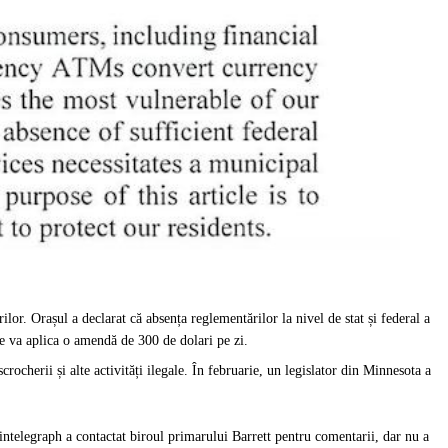
ilor. Orașul a declarat că absența reglementărilor la nivel de stat și federal a
 se va aplica o amendă de 300 de dolari pe zi.
ocherii și alte activități ilegale. În februarie, un legislator din Minnesota a
telegraph a contactat biroul primarului Barrett pentru comentarii, dar nu a