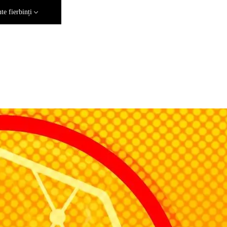
e fierbinți