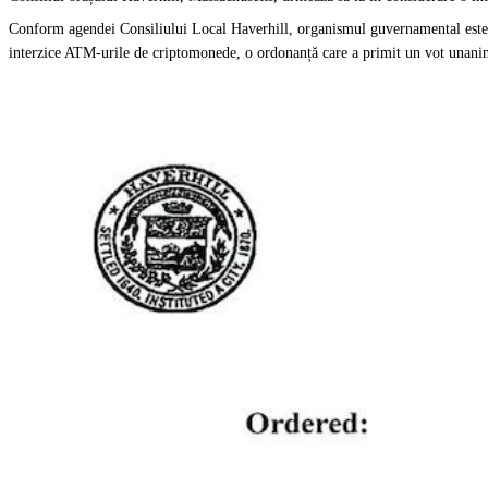
Conform agendei Consiliului Local Haverhill, organismul guvernamental este 
interzice ATM-urile de criptomonede, o ordonanță care a primit un vot unanim 