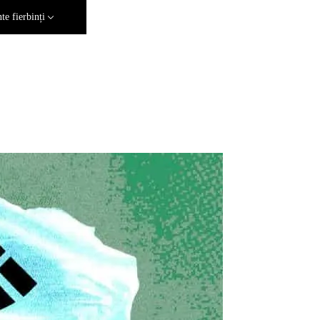
e fierbinți