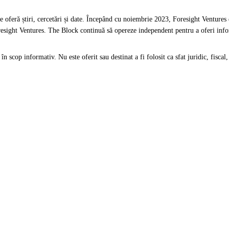
 oferă știri, cercetări și date. Începând cu noiembrie 2023, Foresight Ventures e
sight Ventures. The Block continuă să opereze independent pentru a oferi inform
scop informativ. Nu este oferit sau destinat a fi folosit ca sfat juridic, fiscal, 