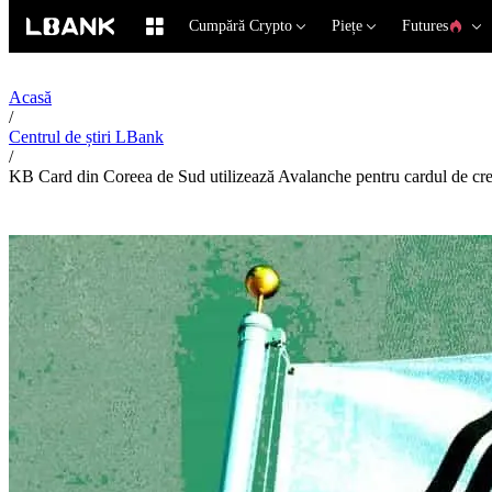
Cumpără Crypto
Piețe
Futures
Acasă
/
Centrul de știri LBank
/
KB Card din Coreea de Sud utilizează Avalanche pentru cardul de cred