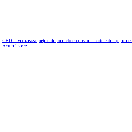
CFTC avertizează piețele de predicții cu privire la cotele de tip joc de
Acum 13 ore