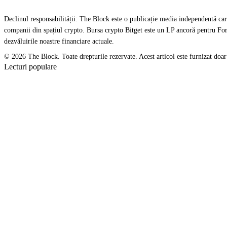
Declinul responsabilității: The Block este o publicație media independentă care
companii din spațiul crypto. Bursa crypto Bitget este un LP ancoră pentru Fore
dezvăluirile noastre financiare actuale.
© 2026 The Block. Toate drepturile rezervate. Acest articol este furnizat doar în 
Lecturi populare