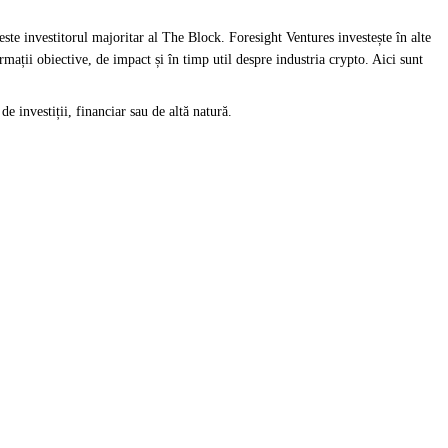
ste investitorul majoritar al The Block. Foresight Ventures investește în alte
ații obiective, de impact și în timp util despre industria crypto. Aici sunt
de investiții, financiar sau de altă natură.