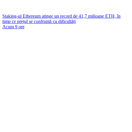
Staking-ul Ethereum atinge un record de 41,7 milioane ETH, în
timp ce prețul se confruntă cu dificultăți
Acum 9 ore