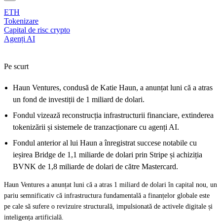
ETH
Tokenizare
Capital de risc crypto
Agenți AI
Pe scurt
Haun Ventures, condusă de Katie Haun, a anunțat luni că a atras
un fond de investiții de 1 miliard de dolari.
Fondul vizează reconstrucția infrastructurii financiare, extinderea
tokenizării și sistemele de tranzacționare cu agenți AI.
Fondul anterior al lui Haun a înregistrat succese notabile cu
ieșirea Bridge de 1,1 miliarde de dolari prin Stripe și achiziția
BVNK de 1,8 miliarde de dolari de către Mastercard.
Haun Ventures a anunțat luni că a
atras 1 miliard de dolari în capital nou
, un
pariu semnificativ că infrastructura fundamentală a finanțelor globale este
pe cale să sufere o revizuire structurală, impulsionată de activele digitale și
inteligența artificială.