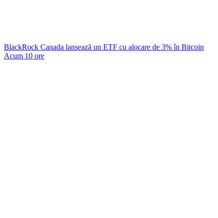
BlackRock Canada lansează un ETF cu alocare de 3% în Bitcoin
Acum 10 ore