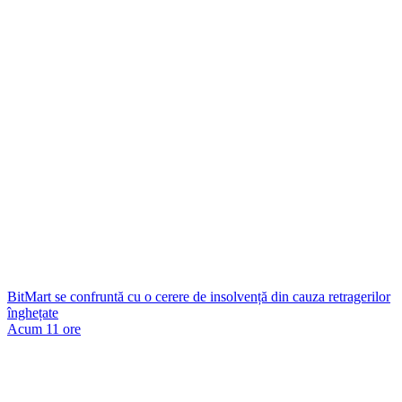
BitMart se confruntă cu o cerere de insolvență din cauza retragerilor
înghețate
Acum 11 ore