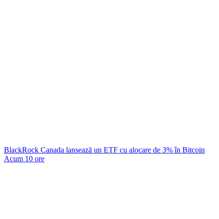
BlackRock Canada lansează un ETF cu alocare de 3% în Bitcoin
Acum 10 ore