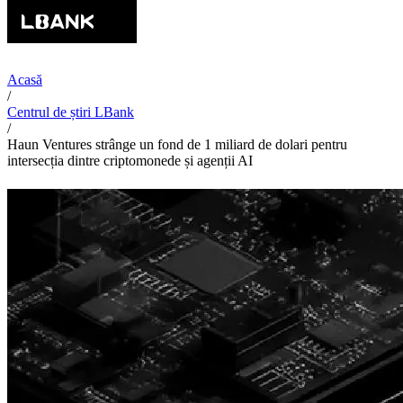
Acasă
/
Centrul de știri LBank
/
Haun Ventures strânge un fond de 1 miliard de dolari pentru
intersecția dintre criptomonede și agenții AI