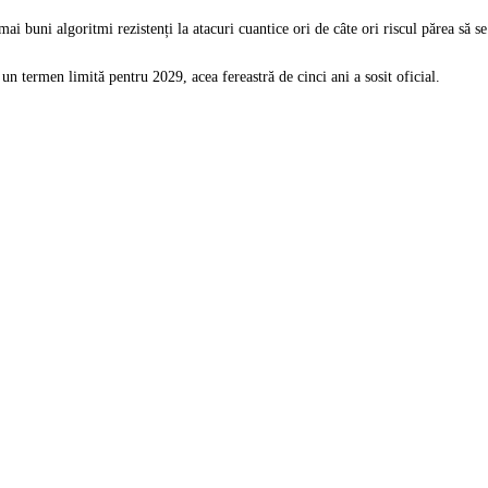
ai buni algoritmi rezistenți la atacuri cuantice ori de câte ori riscul părea să 
 termen limită pentru 2029, acea fereastră de cinci ani a sosit oficial.