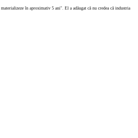
se materializeze în aproximativ 5 ani". El a adăugat că nu credea că industria