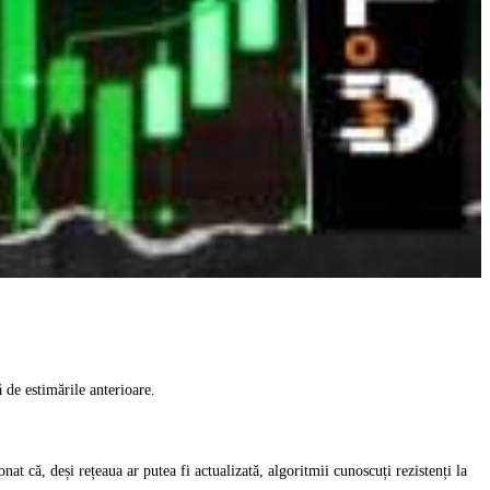
de estimările anterioare.
 că, deși rețeaua ar putea fi actualizată, algoritmii cunoscuți rezistenți la