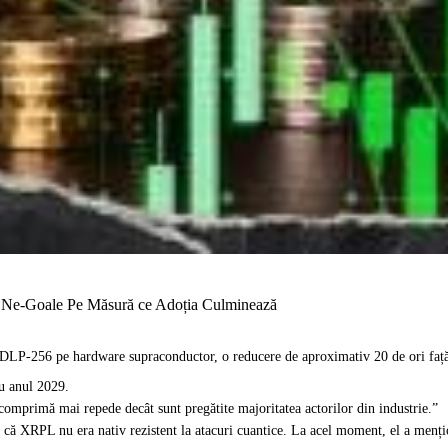
e Ne-Goale Pe Măsură ce Adoția Culminează
DLP-256 pe hardware supraconductor, o reducere de aproximativ 20 de ori față 
ru anul 2029.
 comprimă mai repede decât sunt pregătite majoritatea actorilor din industrie.”
 XRPL nu era nativ rezistent la atacuri cuantice. La acel moment, el a menționat