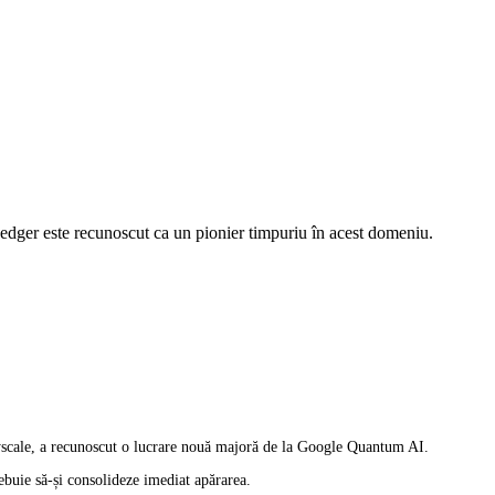
Ledger este recunoscut ca un pionier timpuriu în acest domeniu.
ayscale, a recunoscut o lucrare nouă majoră de la Google Quantum AI.
ebuie să-și consolideze imediat apărarea.