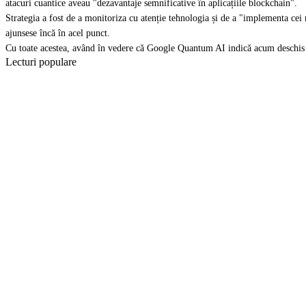
atacuri cuantice aveau "dezavantaje semnificative în aplicațiile blockchain".
Strategia a fost de a monitoriza cu atenție tehnologia și de a "implementa cei m
ajunsese încă în acel punct.
Cu toate acestea, având în vedere că Google Quantum AI indică acum deschis un
Lecturi populare