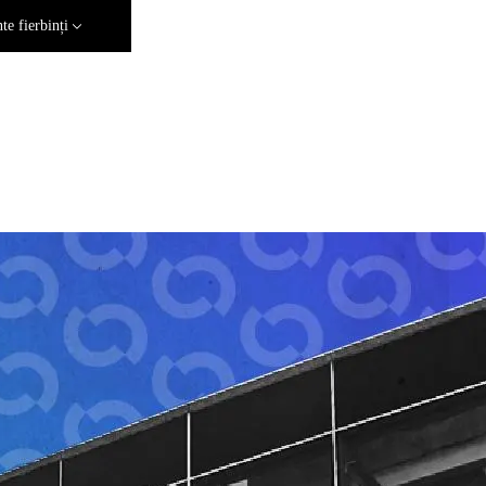
e fierbinți