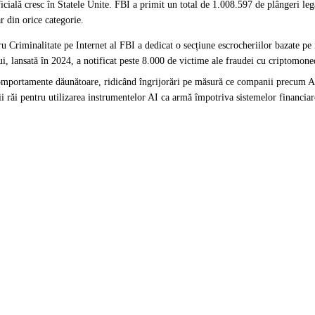
icială cresc în Statele Unite. FBI a primit un total de 1.008.597 de plângeri leg
 din orice categorie.
 Criminalitate pe Internet al FBI a dedicat o secțiune escrocheriilor bazate pe i
 lansată în 2024, a notificat peste 8.000 de victime ale fraudei cu criptomonede
omportamente dăunătoare
, ridicând îngrijorări pe măsură ce companii precum 
ii răi pentru utilizarea instrumentelor AI ca armă împotriva sistemelor financiar