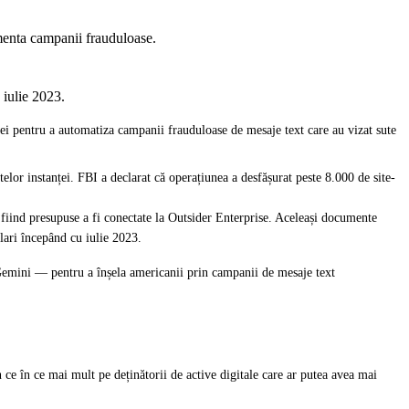
imenta campanii frauduloase.
 iulie 2023.
ei pentru a automatiza campanii frauduloase de mesaje text care au vizat sute
lor instanței. FBI a declarat că operațiunea a desfășurat peste 8.000 de site-
fiind presupuse a fi conectate la Outsider Enterprise. Aceleași documente
lari începând cu iulie 2023.
 Gemini — pentru a înșela americanii prin campanii de mesaje text
 ce în ce mai mult pe deținătorii de active digitale care ar putea avea mai