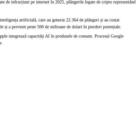
ate de infracțiuni pe internet în 2025, plângerile legate de cripto reprezentând
nteligența artificială, care au generat 22.364 de plângeri și au costat
 și a prevenit peste 500 de milioane de dolari în pierderi potențiale.
Apple
integrează capacități AI
în produsele de consum. Procesul Google
e.