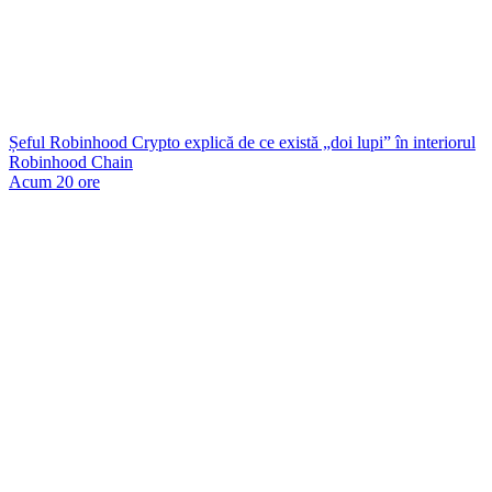
Șeful Robinhood Crypto explică de ce există „doi lupi” în interiorul
Robinhood Chain
Acum 20 ore