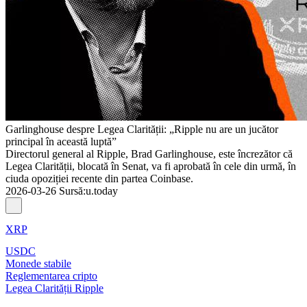
Garlinghouse despre Legea Clarității: „Ripple nu are un jucător
principal în această luptă”
Directorul general al Ripple, Brad Garlinghouse, este încrezător că
Legea Clarității, blocată în Senat, va fi aprobată în cele din urmă, în
ciuda opoziției recente din partea Coinbase.
2026-03-26
Sursă
:
u.today
XRP
USDC
Monede stabile
Reglementarea cripto
Legea Clarității Ripple