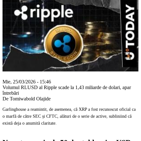
Mie, 25/03/2026 - 15:46
Volumul RLUSD al Ripple scade la 1,43 miliarde de dolari, apar
întrebări
De Tomiwabold Olajide
Garlinghouse a reamintit, de asemenea, că XRP a fost recunoscut oficial ca
o marfă de către SEC și CFTC, alături de o serie de active, subliniind că
există deja o anumită claritate.