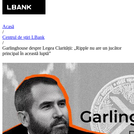
Acasă
/
Centrul de știri LBank
/
Garlinghouse despre Legea Clarității: „Ripple nu are un jucător
principal în această luptă”