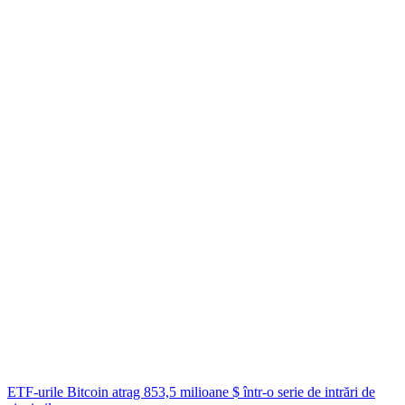
ETF-urile Bitcoin atrag 853,5 milioane $ într-o serie de intrări de