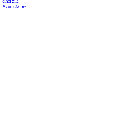
cinci zile
Acum 22 ore