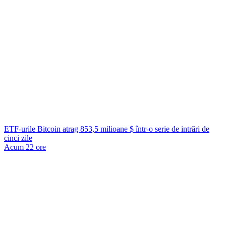
ETF-urile Bitcoin atrag 853,5 milioane $ într-o serie de intrări de
cinci zile
Acum 22 ore