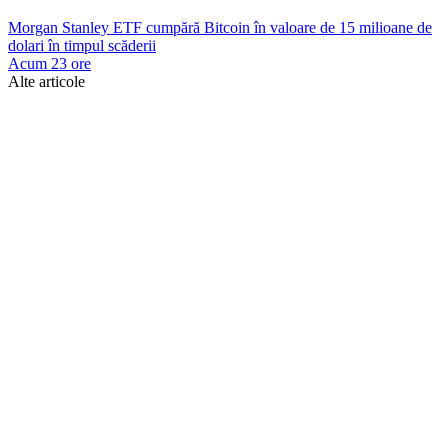
Morgan Stanley ETF cumpără Bitcoin în valoare de 15 milioane de
dolari în timpul scăderii
Acum 23 ore
Alte articole