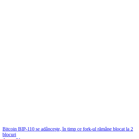
Bitcoin BIP-110 se adâncește, în timp ce fork-ul rămâne blocat la 2
blocuri