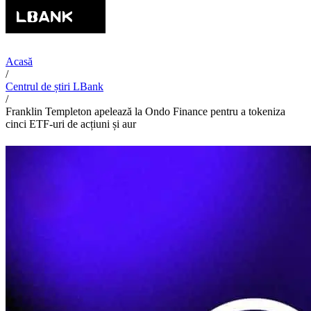
Acasă
/
Centrul de știri LBank
/
Franklin Templeton apelează la Ondo Finance pentru a tokeniza
cinci ETF-uri de acțiuni și aur