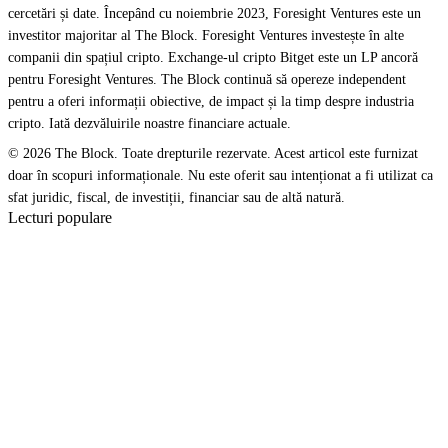
cercetări și date. Începând cu noiembrie 2023, Foresight Ventures este un
investitor majoritar al The Block. Foresight Ventures investește în alte
companii din spațiul cripto. Exchange-ul cripto Bitget este un LP ancoră
pentru Foresight Ventures. The Block continuă să opereze independent
pentru a oferi informații obiective, de impact și la timp despre industria
cripto. Iată dezvăluirile noastre financiare actuale.
© 2026 The Block. Toate drepturile rezervate. Acest articol este furnizat
doar în scopuri informaționale. Nu este oferit sau intenționat a fi utilizat ca
sfat juridic, fiscal, de investiții, financiar sau de altă natură.
Lecturi populare