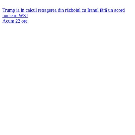
Trump ia în calcul retragerea din războiul cu Iranul fără un acord
nuclear: WSJ
Acum 22 ore