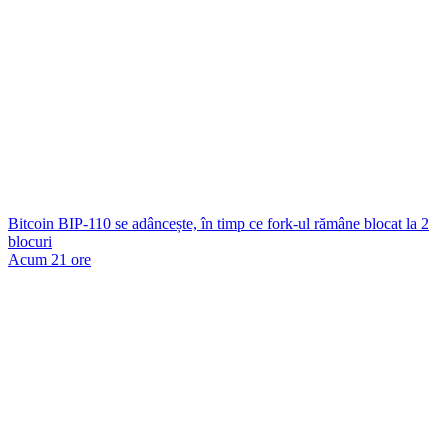
Bitcoin BIP-110 se adâncește, în timp ce fork-ul rămâne blocat la 2
blocuri
Acum 21 ore