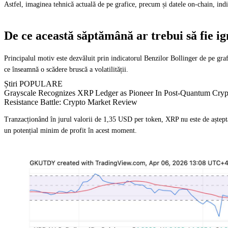
Astfel, imaginea tehnică actuală de pe grafice, precum și datele on-chain, indi
De ce această săptămână ar trebui să fie 
Principalul motiv este dezvăluit prin indicatorul Benzilor Bollinger de pe grafi
ce înseamnă o scădere bruscă a volatilității.
Știri POPULARE
Grayscale Recognizes XRP Ledger as Pioneer In Post-Quantum Crypt
Resistance Battle: Crypto Market Review
Tranzacționând în jurul valorii de 1,35 USD per token, XRP nu este de așteptat s
un potențial minim de profit în acest moment.