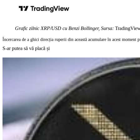
Grafic zilnic XRP/USD cu Benzi Bollinger, Sursa:
TradingVie
Încercarea de a ghici direcția ruperii din această acumulare în acest moment p
S-ar putea să vă placă și