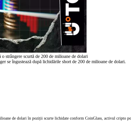
o strângere scurtă de 200 de milioane de dolari
ger se îngustează după lichidările short de 200 de milioane de dolari.
ilioane de dolari în poziții scurte lichidate conform CoinGlass, activul cripto p