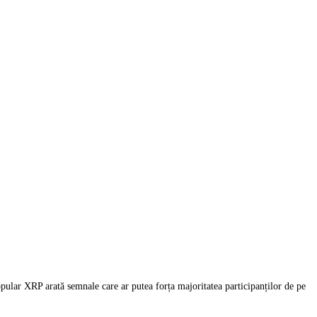
opular XRP arată semnale care ar putea forța majoritatea participanților de pe