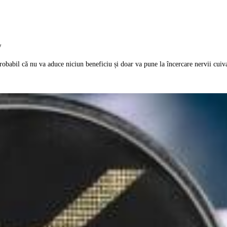
w
robabil că nu va aduce niciun beneficiu și doar va pune la încercare nervii cuiv