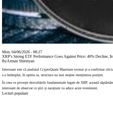
Mon, 04/06/2026 - 08:27
XRP's Strong ETF Performance Goes Against Price: 40% Decline, $4
ByArman Shirinyan
Interesant este că analistul CryptoQuant Maartunn tocmai și-a confirmat oficial
s-a întâmplat, în opinia sa, structura nu mai susține menținerea poziției.
În ceea ce privește dezvoltările fundamentale legate de XRP, această săptămân
interesant de observat ce știri și narațiuni va aduce acest eveniment.
Lecturi populare