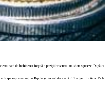
eterminată de închiderea forțată a pozițiilor scurte, un short squeeze. După ce
articipa reprezentanți ai Ripple și dezvoltatori ai XRP Ledger din Asia. Va fi