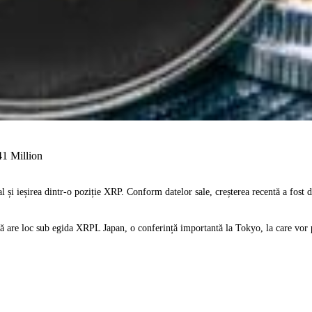
1 Million
 și ieșirea dintr-o poziție XRP. Conform datelor sale, creșterea recentă a fost d
ă are loc sub egida XRPL Japan, o conferință importantă la Tokyo, la care vor p