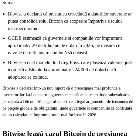
Sumar
Bitwise a declarat că presiunea crescândă a datoriilor suverane ar
putea consolida rolul Bitcoin ca acoperire împotriva riscului
macroeconomic.
OCDE estimează că guvernele și companiile vor împrumuta
aproximativ 29 de trilioane de dolari în 2026, pe măsură ce
nevoile de refinanțare continuă să crească.
Bitwise a citat modelul lui Greg Foss, care plasează valoarea justă
teoretică a Bitcoin la aproximativ 224.000 de dolari dacă
adoptarea se extinde.
Bitwise a declarat într-un nou raport că o preocupare mai profundă a
investitorilor față de datoria guvernamentală ar putea extinde subevaluarea
percepută a Bitcoin. Managerul de active a legat argumentul de tensiunea de
pe piețele globale de obligațiuni, unde guvernele și companiile se confruntă
cu un calendar de împrumut mult mai încărcat în 2026.
Bitwise leagă cazul Bitcoin de presiunea