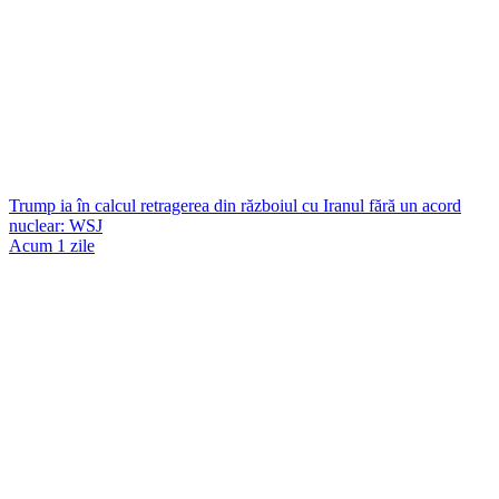
Trump ia în calcul retragerea din războiul cu Iranul fără un acord
nuclear: WSJ
Acum 1 zile