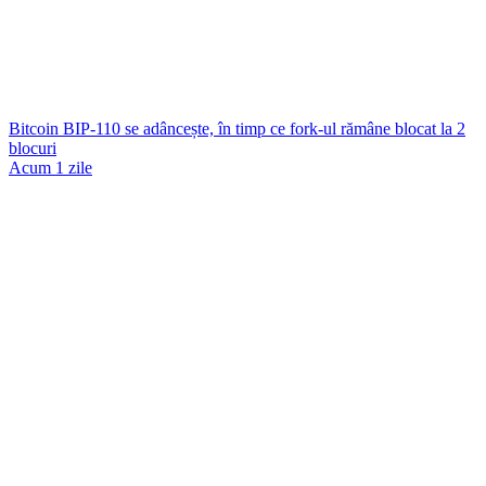
Bitcoin BIP-110 se adâncește, în timp ce fork-ul rămâne blocat la 2
blocuri
Acum 1 zile