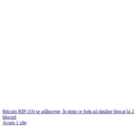
Bitcoin BIP-110 se adâncește, în timp ce fork-ul rămâne blocat la 2
blocuri
Acum 1 zile