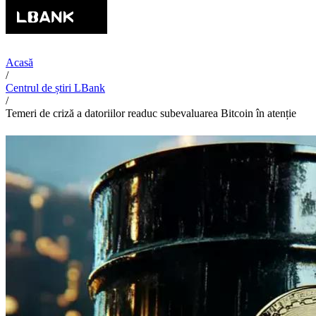
Acasă
/
Centrul de știri LBank
/
Temeri de criză a datoriilor readuc subevaluarea Bitcoin în atenție