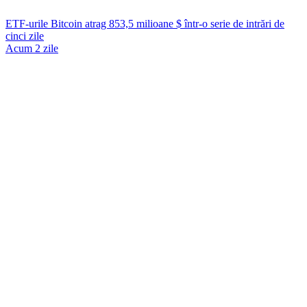
ETF-urile Bitcoin atrag 853,5 milioane $ într-o serie de intrări de
cinci zile
Acum 2 zile