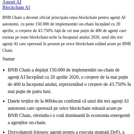
Agenți AI
Blockchain AI
BNB Chain a devenit oficial principala rețea blockchain pentru agenți AI
autonomi, cu peste 150.000 de implementări on-chain începând cu 20
aprilie, o creștere de 43.750% față de cei mai puțin de 400 de agenți care
existau pe toate blockchain-urile la începutul anului 2026, unul din trei
agenți AI care operează în prezent pe orice blockchain rulând acum pe BNB
Chain.
Sumar
BNB Chain a depășit 150.000 de implementări on-chain de
agenți AI începând cu 20 aprilie 2026, o creștere de la mai puțin
de 400 la începutul anului, reprezentând o creștere de 43.750% în
mai puțin de patru luni.
Datele terților de la 8004scan confirmă că unul din trei agenți AI
autonomi care operează pe orice blockchain rulează acum pe
BNB Chain, oferindu-i o cotă dominantă în economia emergentă
a agenților on-chain.
Dezvoltatorii folosesc agenți pentru a executa strategii DeFi, a