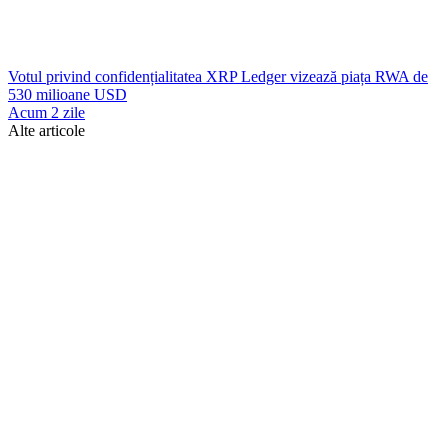
Votul privind confidențialitatea XRP Ledger vizează piața RWA de
530 milioane USD
Acum 2 zile
Alte articole