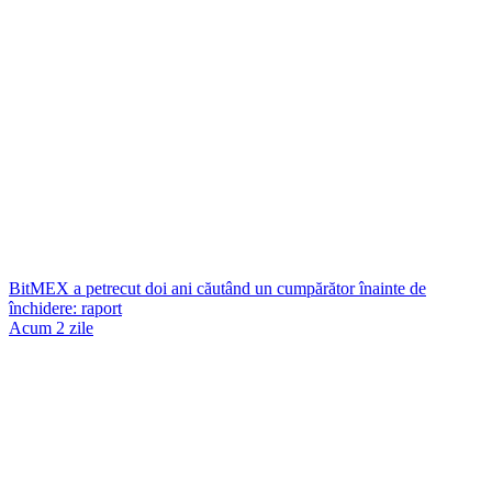
BitMEX a petrecut doi ani căutând un cumpărător înainte de
închidere: raport
Acum 2 zile