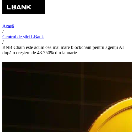
Acasă
/
Centrul de știri LBank
/
BNB Chain este acum cea mai mare blockchain pentru agenții AI
după o creștere de 43.750% din ianuarie