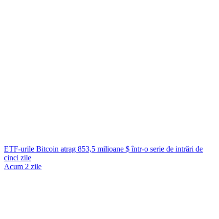
ETF-urile Bitcoin atrag 853,5 milioane $ într-o serie de intrări de
cinci zile
Acum 2 zile