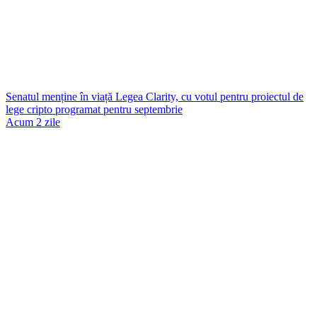
Senatul menține în viață Legea Clarity, cu votul pentru proiectul de
lege cripto programat pentru septembrie
Acum 2 zile