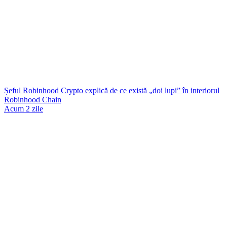
Șeful Robinhood Crypto explică de ce există „doi lupi” în interiorul
Robinhood Chain
Acum 2 zile