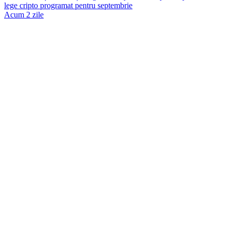
lege cripto programat pentru septembrie
Acum 2 zile