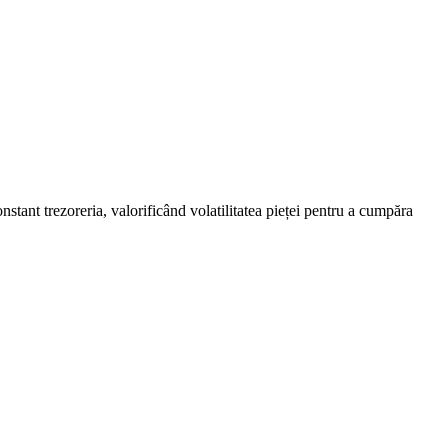
tant trezoreria, valorificând volatilitatea pieței pentru a cumpăra