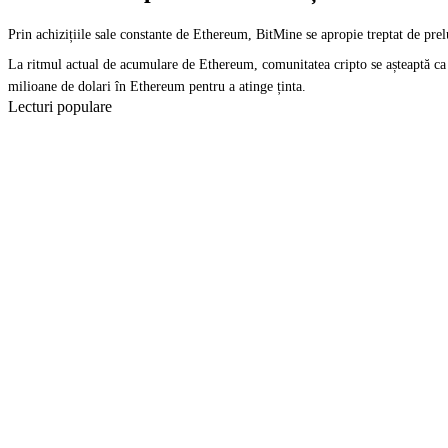
Prin achizițiile sale constante de Ethereum, BitMine se apropie treptat de pr
La ritmul actual de acumulare de Ethereum, comunitatea cripto se așteaptă ca B
milioane de dolari în Ethereum pentru a atinge ținta.
Lecturi populare