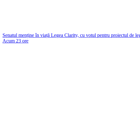
Senatul menține în viață Legea Clarity, cu votul pentru proiectul de l
Acum 23 ore