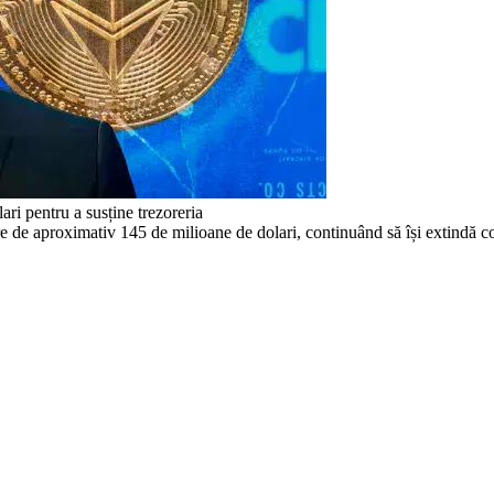
ri pentru a susține trezoreria
de aproximativ 145 de milioane de dolari, continuând să își extindă cons