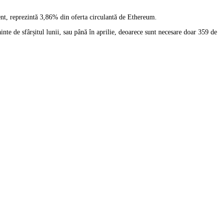
ent, reprezintă 3,86% din oferta circulantă de Ethereum.
te de sfârșitul lunii, sau până în aprilie, deoarece sunt necesare doar 359 de