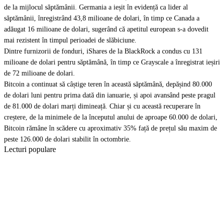
de la mijlocul săptămânii. Germania a ieșit în evidență ca lider al
săptămânii, înregistrând 43,8 milioane de dolari, în timp ce Canada a
adăugat 16 milioane de dolari, sugerând că apetitul european s-a dovedit
mai rezistent în timpul perioadei de slăbiciune.
Dintre furnizorii de fonduri, iShares de la BlackRock a condus cu 131
milioane de dolari pentru săptămână, în timp ce Grayscale a înregistrat ieșiri
de 72 milioane de dolari.
Bitcoin a continuat să câștige teren în această săptămână, depășind 80.000
de dolari luni pentru prima dată din ianuarie, și apoi avansând
peste pragul
de 81.000 de dolari marți dimineață
. Chiar și cu această recuperare în
creștere, de la minimele de la începutul anului de aproape 60.000 de dolari,
Bitcoin rămâne în scădere cu aproximativ 35% față de prețul său maxim de
peste 126.000 de dolari stabilit în octombrie.
Lecturi populare