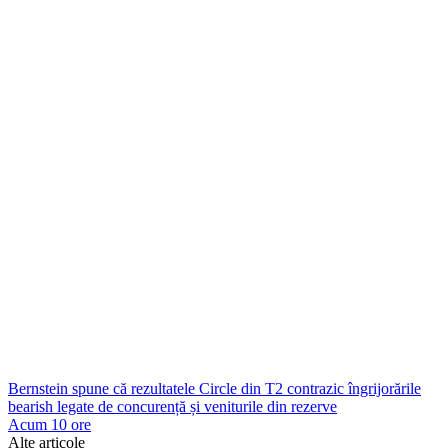
Bernstein spune că rezultatele Circle din T2 contrazic îngrijorările
bearish legate de concurență și veniturile din rezerve
Acum 10 ore
Alte articole