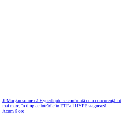
JPMorgan spune că Hyperliquid se confruntă cu o concurență tot
mai mare, în timp ce intrările în ETF-ul HYPE stagnează
Acum 6 ore