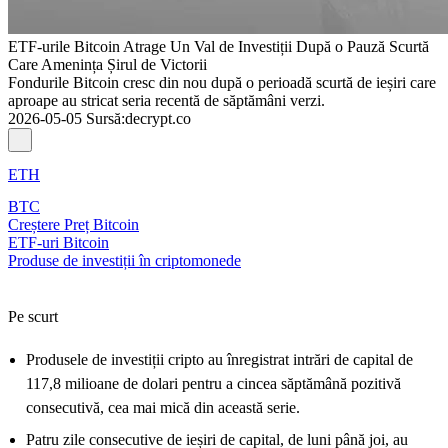
ETF-urile Bitcoin Atrage Un Val de Investiții După o Pauză Scurtă
Care Amenința Șirul de Victorii
Fondurile Bitcoin cresc din nou după o perioadă scurtă de ieșiri care
aproape au stricat seria recentă de săptămâni verzi.
2026-05-05
Sursă
:
decrypt.co
ETH
BTC
Creștere Preț Bitcoin
ETF-uri Bitcoin
Produse de investiții în criptomonede
Pe scurt
Produsele de investiții cripto au înregistrat intrări de capital de
117,8 milioane de dolari pentru a cincea săptămână pozitivă
consecutivă, cea mai mică din această serie.
Patru zile consecutive de ieșiri de capital, de luni până joi, au