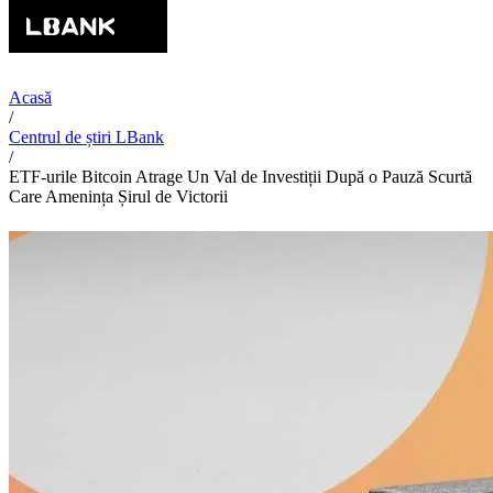
Acasă
/
Centrul de știri LBank
/
ETF-urile Bitcoin Atrage Un Val de Investiții După o Pauză Scurtă
Care Amenința Șirul de Victorii