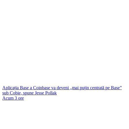
Aplicația Base a Coinbase va deveni „mai puțin centrată pe Base”
sub Cobie, spune Jesse Pollak
Acum 3 ore