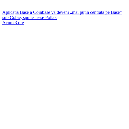
Aplicația Base a Coinbase va deveni „mai puțin centrată pe Base”
sub Cobie, spune Jesse Pollak
Acum 3 ore