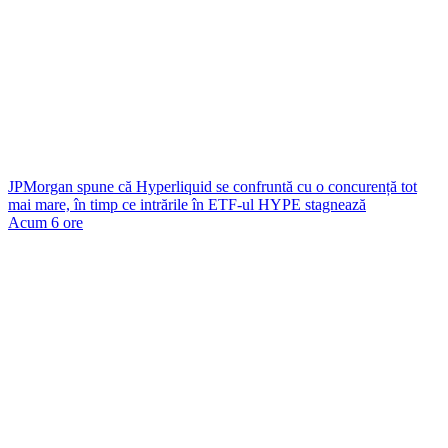
JPMorgan spune că Hyperliquid se confruntă cu o concurență tot
mai mare, în timp ce intrările în ETF-ul HYPE stagnează
Acum 6 ore