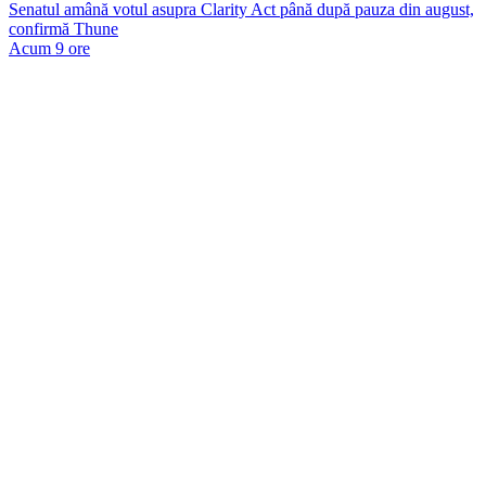
Senatul amână votul asupra Clarity Act până după pauza din august,
confirmă Thune
Acum 9 ore