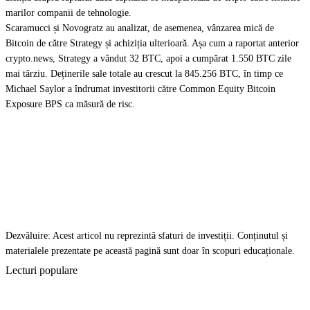
marilor companii de tehnologie.
Scaramucci și Novogratz au analizat, de asemenea, vânzarea mică de
Bitcoin de către Strategy și achiziția ulterioară. Așa cum a raportat anterior
crypto.news, Strategy a vândut 32 BTC, apoi a cumpărat 1.550 BTC zile
mai târziu. Deținerile sale totale au crescut la 845.256 BTC, în timp ce
Michael Saylor a îndrumat investitorii către Common Equity Bitcoin
Exposure BPS ca măsură de risc.
Dezvăluire: Acest articol nu reprezintă sfaturi de investiții. Conținutul și
materialele prezentate pe această pagină sunt doar în scopuri educaționale.
Lecturi populare