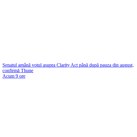
Senatul amână votul asupra Clarity Act până după pauza din august,
confirmă Thune
Acum 9 ore