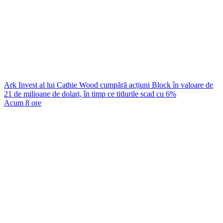
Ark Invest al lui Cathie Wood cumpără acțiuni Block în valoare de
21 de milioane de dolari, în timp ce titlurile scad cu 6%
Acum 8 ore