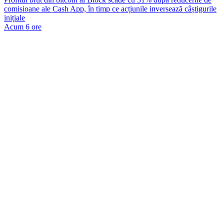
comisioane ale Cash App, în timp ce acțiunile inversează câștigurile
inițiale
Acum 6 ore