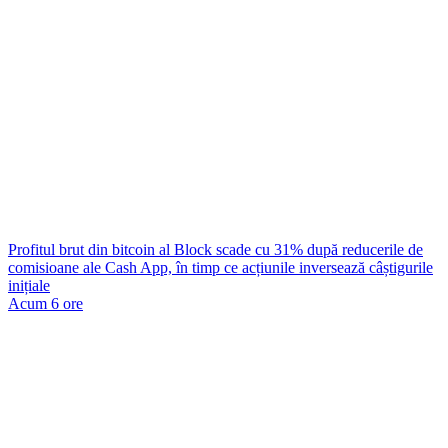
Profitul brut din bitcoin al Block scade cu 31% după reducerile de
comisioane ale Cash App, în timp ce acțiunile inversează câștigurile
inițiale
Acum 6 ore