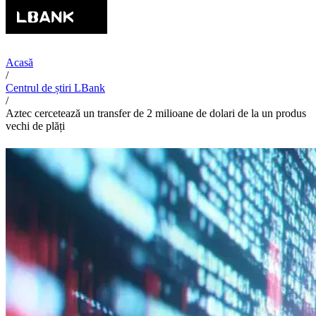
Acasă
/
Centrul de știri LBank
/
Aztec cercetează un transfer de 2 milioane de dolari de la un produs
vechi de plăți