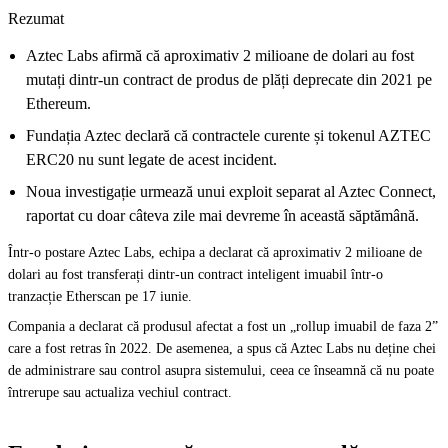
Rezumat
Aztec Labs afirmă că aproximativ 2 milioane de dolari au fost
mutați dintr-un contract de produs de plăți deprecate din 2021 pe
Ethereum.
Fundația Aztec declară că contractele curente și tokenul AZTEC
ERC20 nu sunt legate de acest incident.
Noua investigație urmează unui exploit separat al Aztec Connect,
raportat cu doar câteva zile mai devreme în această săptămână.
Într-o postare Aztec Labs, echipa a declarat că aproximativ 2 milioane de
dolari au fost transferați dintr-un contract inteligent imuabil într-o
tranzacție Etherscan pe 17 iunie.
Compania a declarat că produsul afectat a fost un „rollup imuabil de faza 2”
care a fost retras în 2022. De asemenea, a spus că Aztec Labs nu deține chei
de administrare sau control asupra sistemului, ceea ce înseamnă că nu poate
întrerupe sau actualiza vechiul contract.