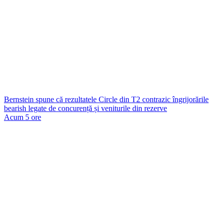
Bernstein spune că rezultatele Circle din T2 contrazic îngrijorările
bearish legate de concurență și veniturile din rezerve
Acum 5 ore