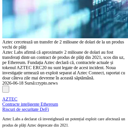
Aztec cercetează un transfer de 2 milioane de dolari de la un produs
vechi de plăți
Aztec Labs afirmă că aproximativ 2 milioane de dolari au fost
transferați dintr-un contract de produs de plăți din 2021, scos din uz,
pe Ethereum. Fundația Aztec declară că, contractele actuale și
tokenul AZTEC ERC20 nu sunt legate de acest incident. Noua
investigație urmează un exploit separat al Aztec Connect, raportat cu
doar câteva zile mai devreme în această săptămână.
2026-06-18
Sursă
:
crypto.news
AZTEC
Contracte inteligente Ethereum
Riscuri de securitate DeFi
Aztec Labs a declarat că investighează un potențial exploit care afectează un
produs de plăți Aztec deprecate din 2021.